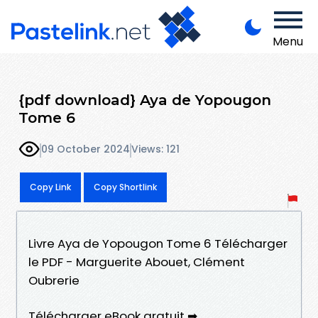
Menu
{pdf download} Aya de Yopougon
Tome 6
09 October 2024
Views: 121
Copy Link
Copy Shortlink
Livre Aya de Yopougon Tome 6 Télécharger
le PDF - Marguerite Abouet, Clément
Oubrerie
Télécharger eBook gratuit ➡