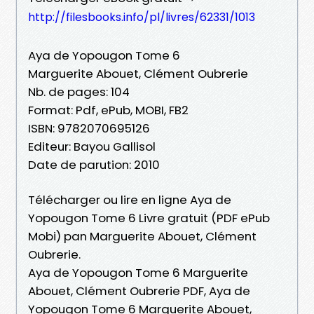
http://filesbooks.info/pl/livres/62331/1013
Aya de Yopougon Tome 6
Marguerite Abouet, Clément Oubrerie
Nb. de pages: 104
Format: Pdf, ePub, MOBI, FB2
ISBN: 9782070695126
Editeur: Bayou Gallisol
Date de parution: 2010
Télécharger ou lire en ligne Aya de
Yopougon Tome 6 Livre gratuit (PDF ePub
Mobi) pan Marguerite Abouet, Clément
Oubrerie.
Aya de Yopougon Tome 6 Marguerite
Abouet, Clément Oubrerie PDF, Aya de
Yopougon Tome 6 Marguerite Abouet,