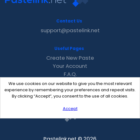
Contact Us
support@pastelink.net
Useful Pages
Create New Paste
Your Account
F.A.Q.
Recent
We use cookies on our website to give you the most relevant
Contact
experience by remembering your preferences and repeat visits.
By clicking “Accept”, you consent to the use of all cookies.
Accept
Pastelink.net © 2026