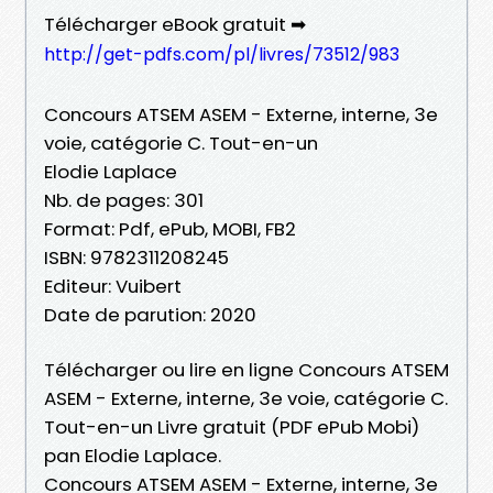
Télécharger eBook gratuit ➡
http://get-pdfs.com/pl/livres/73512/983
Concours ATSEM ASEM - Externe, interne, 3e
voie, catégorie C. Tout-en-un
Elodie Laplace
Nb. de pages: 301
Format: Pdf, ePub, MOBI, FB2
ISBN: 9782311208245
Editeur: Vuibert
Date de parution: 2020
Télécharger ou lire en ligne Concours ATSEM
ASEM - Externe, interne, 3e voie, catégorie C.
Tout-en-un Livre gratuit (PDF ePub Mobi)
pan Elodie Laplace.
Concours ATSEM ASEM - Externe, interne, 3e