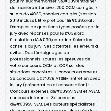
pour mieux mémoriser. S&#039;entraîner
de manière intensive : 200 QCM corrigés, 7
sujets d&#039;annales corrigés (session
2019 incluse). Etre prêt pour l&#039;oral :
Exemples de questions types posées par le
jury avec réponses pour l&#039;oral ;
Simulation d&#039;entretien. Suivre les
conseils du jury : Ses attentes, les erreurs à
éviter ; Des témoignages de
professionnels. Toutes les épreuves de
votre concours. QCM et QCR sur des
situations concrètes : Concours externe et
3e concours d&#039;ATSEM. Entretien avec
le jury (présentation et conversation) :
Concours externes d&#039;ATSEM et ASEM,
concours interne et 3e concours
d&#039;ATSEM. Des auteurs spécialistes
du concours, formateurs au plus près de la