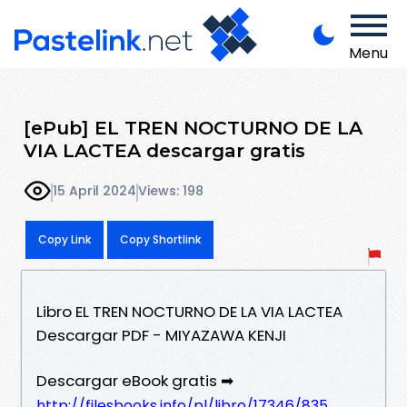
Menu
[ePub] EL TREN NOCTURNO DE LA
VIA LACTEA descargar gratis
15 April 2024
Views: 198
Copy Link
Copy Shortlink
Libro EL TREN NOCTURNO DE LA VIA LACTEA
Descargar PDF - MIYAZAWA KENJI
Descargar eBook gratis ➡
http://filesbooks.info/pl/libro/17346/835