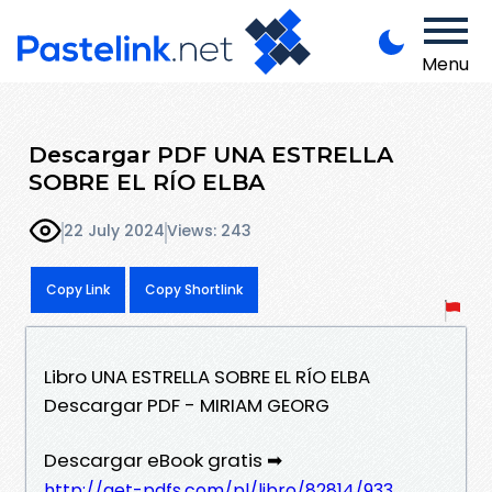
Menu
Descargar PDF UNA ESTRELLA
SOBRE EL RÍO ELBA
22 July 2024
Views: 243
Copy Link
Copy Shortlink
Libro UNA ESTRELLA SOBRE EL RÍO ELBA
Descargar PDF - MIRIAM GEORG
Descargar eBook gratis ➡
http://get-pdfs.com/pl/libro/82814/933