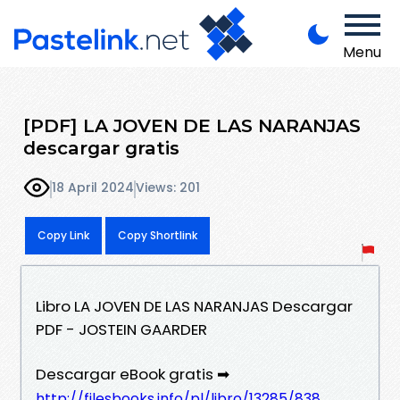
Menu
[PDF] LA JOVEN DE LAS NARANJAS
descargar gratis
18 April 2024
Views: 201
Copy Link
Copy Shortlink
Libro LA JOVEN DE LAS NARANJAS Descargar
PDF - JOSTEIN GAARDER
Descargar eBook gratis ➡
http://filesbooks.info/pl/libro/13285/838