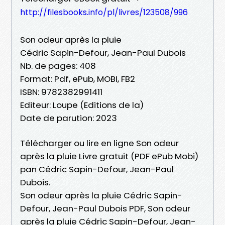
http://filesbooks.info/pl/livres/123508/996
Son odeur après la pluie
Cédric Sapin-Defour, Jean-Paul Dubois
Nb. de pages: 408
Format: Pdf, ePub, MOBI, FB2
ISBN: 9782382991411
Editeur: Loupe (Editions de la)
Date de parution: 2023
Télécharger ou lire en ligne Son odeur
après la pluie Livre gratuit (PDF ePub Mobi)
pan Cédric Sapin-Defour, Jean-Paul
Dubois.
Son odeur après la pluie Cédric Sapin-
Defour, Jean-Paul Dubois PDF, Son odeur
après la pluie Cédric Sapin-Defour, Jean-