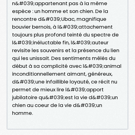
n&#039;appartenant pas à la même
espèce : un homme et son chien. De la
rencontre d&#039;Ubac, magnifique
bouvier bernois, à l&#039;attachement
toujours plus profond teinté du spectre de
l&#039;inéluctable fin, l&#039;auteur
revisite les souvenirs et la présence du lien
qui les unissait. Des sentiments mêlés du
début à sa complicité avec l&#039;animal
inconditionnellement aimant, généreux,
d&#039;une infaillible loyauté, ce récit nu
permet de mieux lire l&#039;apport
jubilatoire qu&#039;est la vie d&#039;un
chien au coeur de la vie d&#039;un
homme.