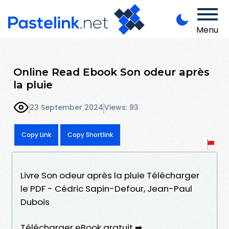
Menu
Online Read Ebook Son odeur après
la pluie
23 September 2024
Views: 93
Copy Link
Copy Shortlink
Livre Son odeur après la pluie Télécharger
le PDF - Cédric Sapin-Defour, Jean-Paul
Dubois
Télécharger eBook gratuit ➡