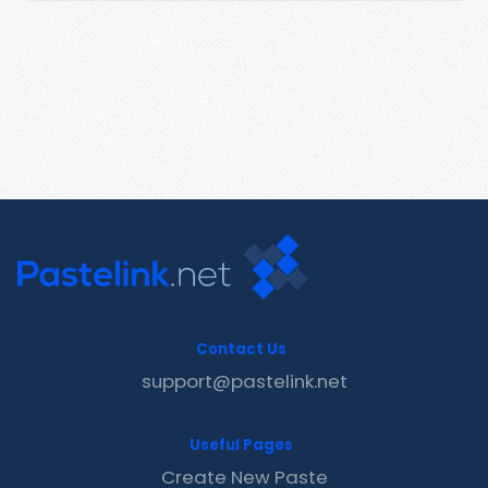
Contact Us
support@pastelink.net
Useful Pages
Create New Paste