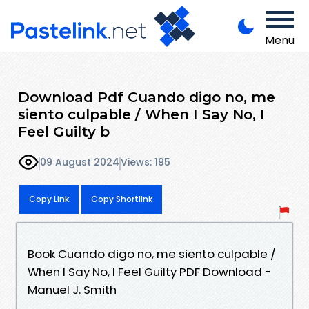
Menu
Download Pdf Cuando digo no, me
siento culpable / When I Say No, I
Feel Guilty b
09 August 2024
Views: 195
Copy Link
Copy Shortlink
Book Cuando digo no, me siento culpable /
When I Say No, I Feel Guilty PDF Download -
Manuel J. Smith