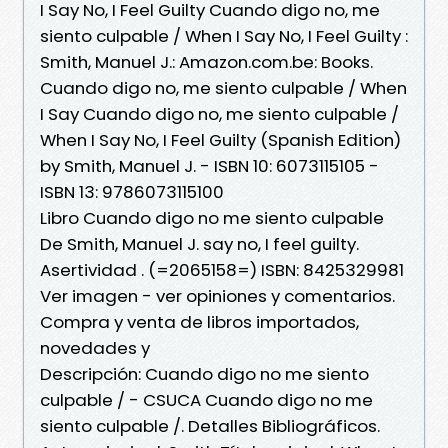
I Say No, I Feel Guilty Cuando digo no, me
siento culpable / When I Say No, I Feel Guilty :
Smith, Manuel J.: Amazon.com.be: Books.
Cuando digo no, me siento culpable / When
I Say Cuando digo no, me siento culpable /
When I Say No, I Feel Guilty (Spanish Edition)
by Smith, Manuel J. - ISBN 10: 6073115105 -
ISBN 13: 9786073115100
Libro Cuando digo no me siento culpable
De Smith, Manuel J. say no, I feel guilty.
Asertividad . (=2065158=) ISBN: 8425329981
Ver imagen - ver opiniones y comentarios.
Compra y venta de libros importados,
novedades y
Descripción: Cuando digo no me siento
culpable / - CSUCA Cuando digo no me
siento culpable /. Detalles Bibliográficos.