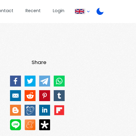
ontact
Recent
Login
Share