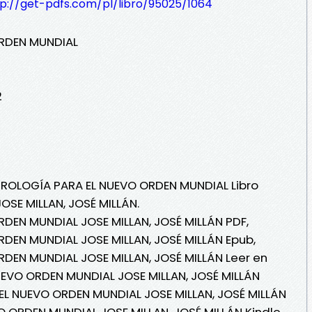
tp://get-pdfs.com/pl/libro/95025/1064
RDEN MUNDIAL
2
STROLOGÍA PARA EL NUEVO ORDEN MUNDIAL Libro
OSE MILLAN, JOSÉ MILLÁN.
DEN MUNDIAL JOSE MILLAN, JOSÉ MILLÁN PDF,
DEN MUNDIAL JOSE MILLAN, JOSÉ MILLÁN Epub,
DEN MUNDIAL JOSE MILLAN, JOSÉ MILLÁN Leer en
UEVO ORDEN MUNDIAL JOSE MILLAN, JOSÉ MILLÁN
EL NUEVO ORDEN MUNDIAL JOSE MILLAN, JOSÉ MILLÁN
 ORDEN MUNDIAL JOSE MILLAN, JOSÉ MILLÁN Kindle,