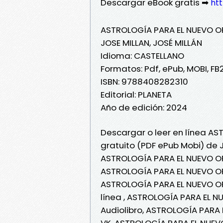
Descargar eBook gratis ➡
ht
ASTROLOGÍA PARA EL NUEVO O
JOSE MILLAN, JOSÉ MILLÁN
Idioma: CASTELLANO
Formatos: Pdf, ePub, MOBI, FB
ISBN: 9788408282310
Editorial: PLANETA
Año de edición: 2024
Descargar o leer en línea A
gratuito (PDF ePub Mobi) de J
ASTROLOGÍA PARA EL NUEVO OR
ASTROLOGÍA PARA EL NUEVO OR
ASTROLOGÍA PARA EL NUEVO OR
línea , ASTROLOGÍA PARA EL N
Audiolibro, ASTROLOGÍA PARA 
VK, ASTROLOGÍA PARA EL NUEVO