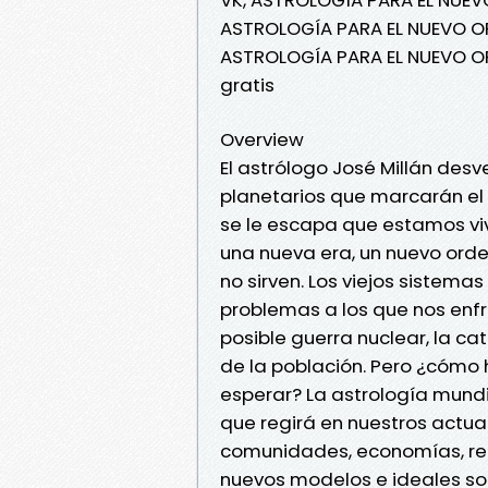
ASTROLOGÍA PARA EL NUEVO OR
ASTROLOGÍA PARA EL NUEVO OR
gratis
Overview
El astrólogo José Millán desvel
planetarios que marcarán el 
se le escapa que estamos vi
una nueva era, un nuevo ord
no sirven. Los viejos sistemas
problemas a los que nos enf
posible guerra nuclear, la 
de la población. Pero ¿cóm
esperar? La astrología mund
que regirá en nuestros actua
comunidades, economías, rel
nuevos modelos e ideales so