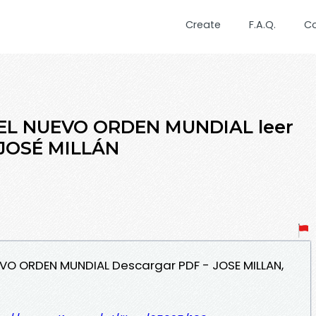
Create
F.A.Q.
C
EL NUEVO ORDEN MUNDIAL leer
 JOSÉ MILLÁN
EVO ORDEN MUNDIAL Descargar PDF - JOSE MILLAN,