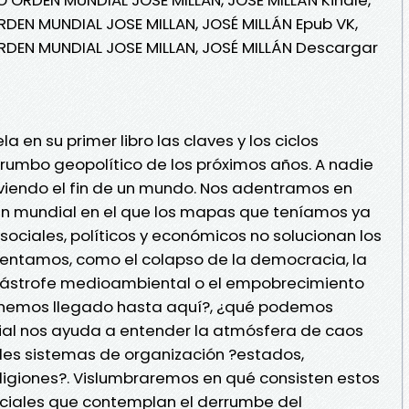
DEN MUNDIAL JOSE MILLAN, JOSÉ MILLÁN Epub VK,
DEN MUNDIAL JOSE MILLAN, JOSÉ MILLÁN Descargar
a en su primer libro las claves y los ciclos
rumbo geopolítico de los próximos años. A nadie
viendo el fin de un mundo. Nos adentramos en
en mundial en el que los mapas que teníamos ya
 sociales, políticos y económicos no solucionan los
rentamos, como el colapso de la democracia, la
catástrofe medioambiental o el empobrecimiento
o hemos llegado hasta aquí?, ¿qué podemos
ial nos ayuda a entender la atmósfera de caos
les sistemas de organización ?estados,
igiones?. Vislumbraremos en qué consisten estos
ciales que contemplan el derrumbe del