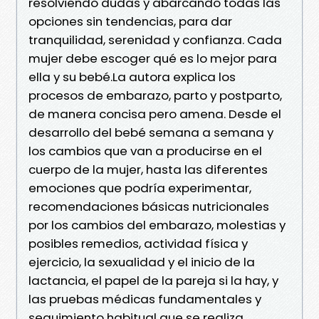
resolviendo dudas y abarcando todas las
opciones sin tendencias, para dar
tranquilidad, serenidad y confianza. Cada
mujer debe escoger qué es lo mejor para
ella y su bebé.La autora explica los
procesos de embarazo, parto y postparto,
de manera concisa pero amena. Desde el
desarrollo del bebé semana a semana y
los cambios que van a producirse en el
cuerpo de la mujer, hasta las diferentes
emociones que podría experimentar,
recomendaciones básicas nutricionales
por los cambios del embarazo, molestias y
posibles remedios, actividad física y
ejercicio, la sexualidad y el inicio de la
lactancia, el papel de la pareja si la hay, y
las pruebas médicas fundamentales y
seguimiento habitual que se realiza.