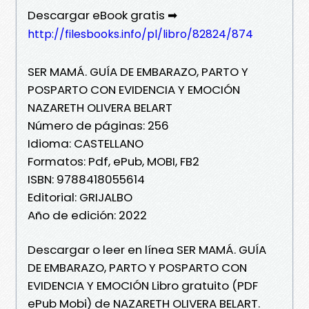
Descargar eBook gratis ➡
http://filesbooks.info/pl/libro/82824/874
SER MAMÁ. GUÍA DE EMBARAZO, PARTO Y
POSPARTO CON EVIDENCIA Y EMOCIÓN
NAZARETH OLIVERA BELART
Número de páginas: 256
Idioma: CASTELLANO
Formatos: Pdf, ePub, MOBI, FB2
ISBN: 9788418055614
Editorial: GRIJALBO
Año de edición: 2022
Descargar o leer en línea SER MAMÁ. GUÍA
DE EMBARAZO, PARTO Y POSPARTO CON
EVIDENCIA Y EMOCIÓN Libro gratuito (PDF
ePub Mobi) de NAZARETH OLIVERA BELART.