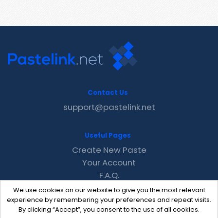
Contact Us
support@pastelink.net
Useful Pages
Create New Paste
Your Account
F.A.Q.
Recent
We use cookies on our website to give you the most relevant
Contact
experience by remembering your preferences and repeat visits.
By clicking “Accept”, you consent to the use of all cookies.