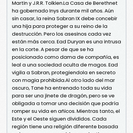
Martin y J.R.R. Tolkien.La Casa de Berethnet
ha gobernado Inys durante mil años. Aún
sin casar, la reina Sabran IX debe concebir
una hija para proteger a su reino de la
destrucción. Pero los asesinos cada vez
están más cerca. Ead Duryan es una intrusa
en la corte. A pesar de que se ha
posicionado como dama de compañía, es
leal a una sociedad oculta de magos. Ead
vigila a Sabran, protegiendola en secreto
con magia prohibida.Al otro lado del mar
oscuro, Tane ha entrenado toda su vida
para ser una jinete de dragón, pero se ve
obligada a tomar una decisión que podría
romper su vida en añicos. Mientras tanto, el
Este y el Oeste siguen divididos. Cada
región tiene una religión diferente basada