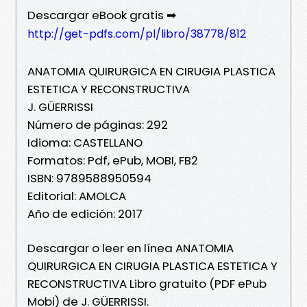
Descargar eBook gratis ➡
http://get-pdfs.com/pl/libro/38778/812
ANATOMIA QUIRURGICA EN CIRUGIA PLASTICA
ESTETICA Y RECONSTRUCTIVA
J. GÜERRISSI
Número de páginas: 292
Idioma: CASTELLANO
Formatos: Pdf, ePub, MOBI, FB2
ISBN: 9789588950594
Editorial: AMOLCA
Año de edición: 2017
Descargar o leer en línea ANATOMIA
QUIRURGICA EN CIRUGIA PLASTICA ESTETICA Y
RECONSTRUCTIVA Libro gratuito (PDF ePub
Mobi) de J. GÜERRISSI.