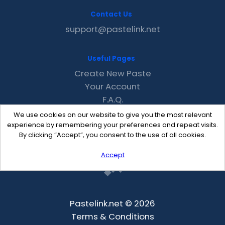
Contact Us
support@pastelink.net
Useful Pages
Create New Paste
Your Account
F.A.Q.
Recent
We use cookies on our website to give you the most relevant
Contact
experience by remembering your preferences and repeat visits.
By clicking “Accept”, you consent to the use of all cookies.
Accept
Pastelink.net © 2026
Terms & Conditions