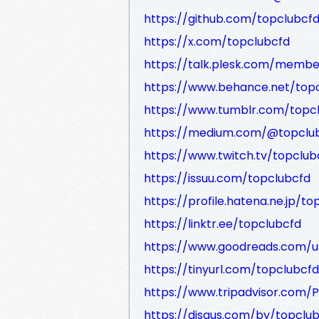
https://github.com/topclubcf
https://x.com/topclubcfd
https://talk.plesk.com/memb
https://www.behance.net/top
https://www.tumblr.com/topc
https://medium.com/@topclu
https://www.twitch.tv/topclu
https://issuu.com/topclubcfd
https://profile.hatena.ne.jp/to
https://linktr.ee/topclubcfd
https://www.goodreads.com/u
https://tinyurl.com/topclubcfd
https://www.tripadvisor.com/P
https://disqus.com/by/topclu