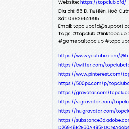
Website:
https://topclub.cfd/
Địa chỉ: 66 Đ. Tạ Hiện, Hoà Cư
Sđt: 0982962995
Email: topclubcfd@support.
Tags: #topclub #linktopcl
#gamebaitopclub #topclub
https://www.youtube.com/@t
https://twitter.com/topclubcf
https://www.pinterest.com/to
https://500px.com/p/topclub
https://gravatar.com/topclub
https://vi.gravatar.com/topcl
https://hu.gravatar.com/topc
https://substance3d.adobe.co
D26948E2E60A495FDC@Adobe