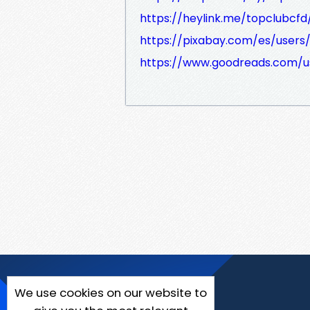
https://heylink.me/topclubcfd
https://pixabay.com/es/users
https://www.goodreads.com/u
We use cookies on our website to