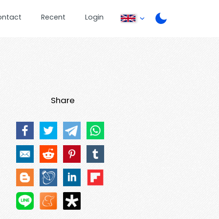
ontact
Recent
Login
Share