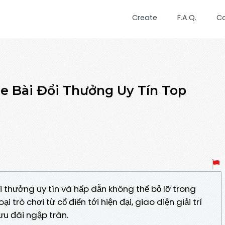
Create
F.A.Q.
C
e Bài Đổi Thưởng Uy Tín Top
thưởng uy tín và hấp dẫn không thể bỏ lỡ trong
 trò chơi từ cổ điển tới hiện đại, giao diện giải trí
ưu đãi ngập tràn.