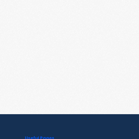
Useful Pages