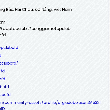
ờng Bắc, Hải Châu, Đà Nẵng, Việt Nam
com
ub #apptopclub #conggametopclub
cfd
opclubcfd
d
pclubcfd/
cfd
cfd
ubcfd
lubcfd
m/community-assets/profile/org.adobe.user:3A5321
ID