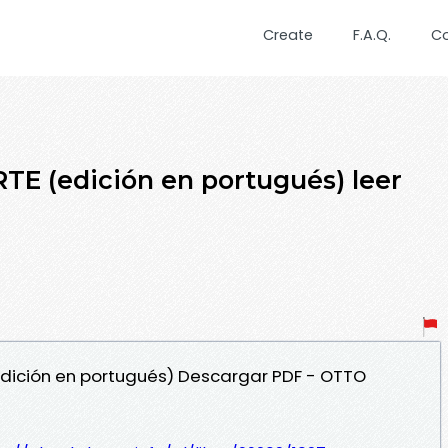
Create
F.A.Q.
C
 (edición en portugués) leer
dición en portugués) Descargar PDF - OTTO