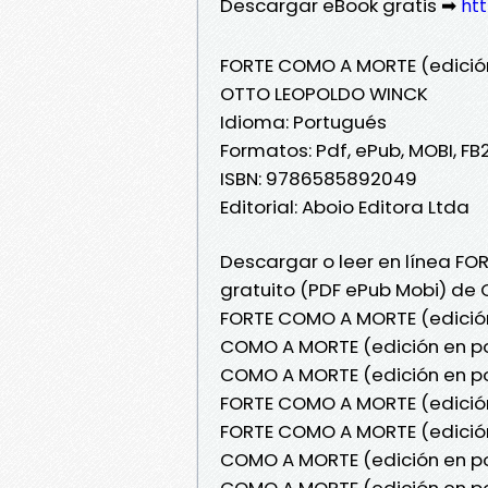
Descargar eBook gratis ➡
htt
FORTE COMO A MORTE (edició
OTTO LEOPOLDO WINCK
Idioma: Portugués
Formatos: Pdf, ePub, MOBI, FB
ISBN: 9786585892049
Editorial: Aboio Editora Ltda
Descargar o leer en línea FO
gratuito (PDF ePub Mobi) de
FORTE COMO A MORTE (edició
COMO A MORTE (edición en p
COMO A MORTE (edición en po
FORTE COMO A MORTE (edición
FORTE COMO A MORTE (edició
COMO A MORTE (edición en p
COMO A MORTE (edición en p