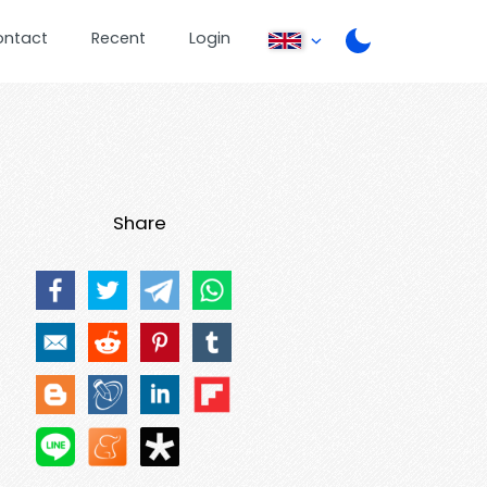
ontact
Recent
Login
Share