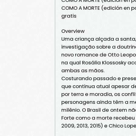
COMO A MORTE (edición en p
gratis
Overview
Uma criança alçada a santa,
investigação sobre a doutrina
novo romance de Otto Leopol
na qual Rosália Klossosky 
ambas as mãos.
Costurando passado e presen
que continua atual apesar de
por terra e moradia, os confl
personagens ainda têm a m
milênio. O Brasil de ontem não
Forte como a morte recebeu 
2009, 2013, 2015) e Chico Lo