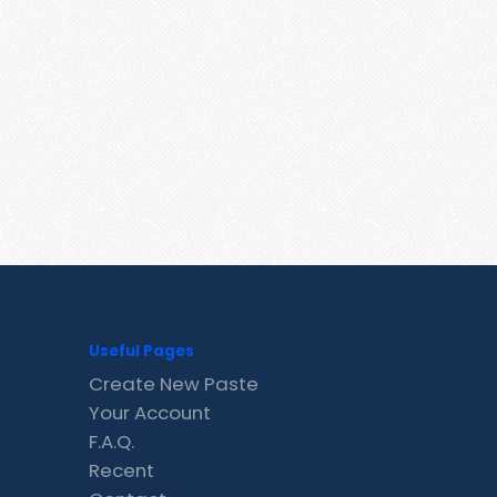
Useful Pages
Create New Paste
Your Account
F.A.Q.
Recent