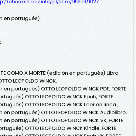
p://ebooksharez.info/pl/libro/99209/1027
n en portugués)
2
RTE COMO A MORTE (edición en portugués) Libro
 OTTO LEOPOLDO WINCK.
n en portugués) OTTO LEOPOLDO WINCK PDF, FORTE
ortugués) OTTO LEOPOLDO WINCK Epub, FORTE
rtugués) OTTO LEOPOLDO WINCK Leer en línea ,
 en portugués) OTTO LEOPOLDO WINCK Audiolibro,
n en portugués) OTTO LEOPOLDO WINCK VK, FORTE
ortugués) OTTO LEOPOLDO WINCK Kindle, FORTE
ortugués) OTTO LEOPOLDO WINCK Epub VK, FORTE