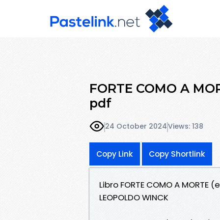
FORTE COMO A MORTE
pdf
24 October 2024
Views: 138
Copy Link
Copy Shortlink
Libro FORTE COMO A MORTE (e
LEOPOLDO WINCK