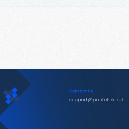
Contact Us
support@pastelink.net