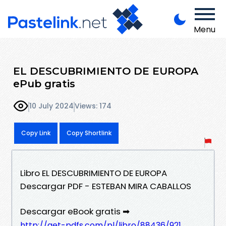
Menu
EL DESCUBRIMIENTO DE EUROPA
ePub gratis
10 July 2024
Views: 174
Copy Link
Copy Shortlink
Libro EL DESCUBRIMIENTO DE EUROPA
Descargar PDF - ESTEBAN MIRA CABALLOS
Descargar eBook gratis ➡
http://get-pdfs.com/pl/libro/88436/921