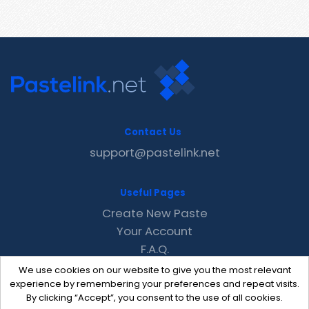
Contact Us
support@pastelink.net
Useful Pages
Create New Paste
Your Account
F.A.Q.
Recent
We use cookies on our website to give you the most relevant
Contact
experience by remembering your preferences and repeat visits.
By clicking “Accept”, you consent to the use of all cookies.