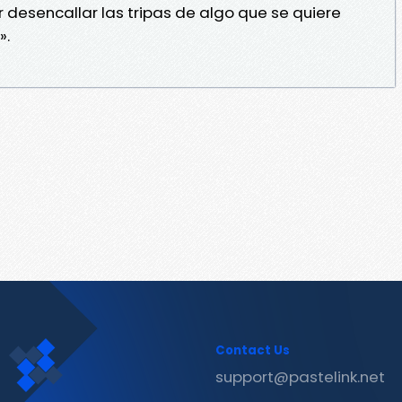
desencallar las tripas de algo que se quiere
».
Contact Us
support@pastelink.net