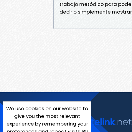
trabajo metódico para poder 
decir o simplemente mostrar
We use cookies on our website to
give you the most relevant
experience by remembering your
preferences and repeat visits. By