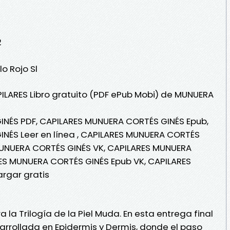
2
lo Rojo Sl
PILARES Libro gratuito (PDF ePub Mobi) de MUNUERA
NÉS PDF, CAPILARES MUNUERA CORTÉS GINÉS Epub,
NÉS Leer en línea , CAPILARES MUNUERA CORTÉS
 MUNUERA CORTÉS GINÉS VK, CAPILARES MUNUERA
RES MUNUERA CORTÉS GINÉS Epub VK, CAPILARES
rgar gratis
ra la Trilogía de la Piel Muda. En esta entrega final
arrollada en Epidermis y Dermis, donde el paso