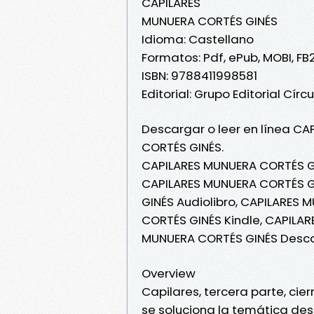
CAPILARES
MUNUERA CORTÉS GINÉS
Idioma: Castellano
Formatos: Pdf, ePub, MOBI, FB
ISBN: 9788411998581
Editorial: Grupo Editorial Círcu
Descargar o leer en línea CA
CORTÉS GINÉS.
CAPILARES MUNUERA CORTÉS GI
CAPILARES MUNUERA CORTÉS GI
GINÉS Audiolibro, CAPILARES
CORTÉS GINÉS Kindle, CAPILA
MUNUERA CORTÉS GINÉS Desca
Overview
Capilares, tercera parte, cier
se soluciona la temática des