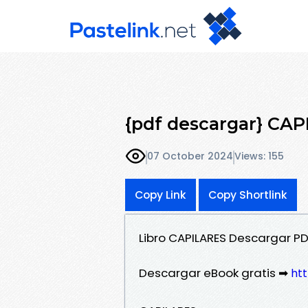
{pdf descargar} CA
07 October 2024
Views: 155
Copy Link
Copy Shortlink
Libro CAPILARES Descargar P
Descargar eBook gratis ➡
htt