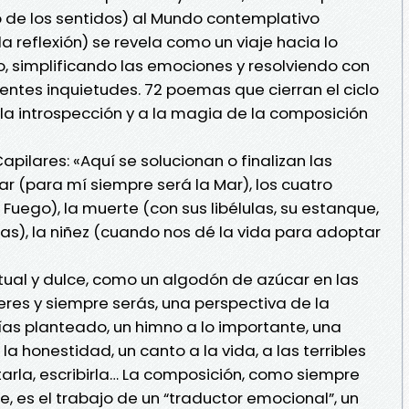
 de los sentidos) al Mundo contemplativo
a reflexión) se revela como un viaje hacia lo
o, simplificando las emociones y resolviendo con
entes inquietudes. 72 poemas que cierran el ciclo
a introspección y a la magia de la composición
apilares: «Aquí se solucionan o finalizan las
ar (para mí siempre será la Mar), los cuatro
 Fuego), la muerte (con sus libélulas, su estanque,
ras), la niñez (cuando nos dé la vida para adoptar
ctual y dulce, como un algodón de azúcar en las
res y siempre serás, una perspectiva de la
as planteado, un himno a lo importante, una
la honestidad, un canto a la vida, a las terribles
ntarla, escribirla… La composición, como siempre
te, es el trabajo de un “traductor emocional”, un