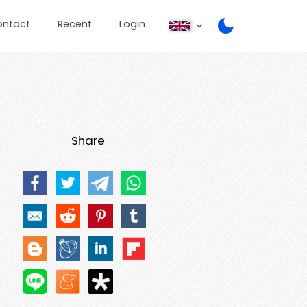
ontact
Recent
Login
Share