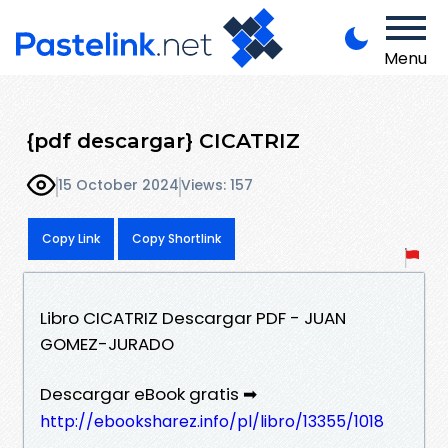
Menu
{pdf descargar} CICATRIZ
15 October 2024
Views: 157
Copy Link
Copy Shortlink
Libro CICATRIZ Descargar PDF - JUAN
GOMEZ-JURADO
Descargar eBook gratis ➡
http://ebooksharez.info/pl/libro/13355/1018