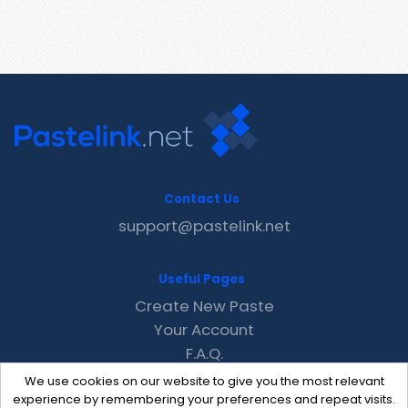
Contact Us
support@pastelink.net
Useful Pages
Create New Paste
Your Account
F.A.Q.
Recent
We use cookies on our website to give you the most relevant
Contact
experience by remembering your preferences and repeat visits.