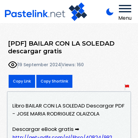
Menu
[PDF] BAILAR CON LA SOLEDAD
descargar gratis
19 September 2024
Views: 160
Copy Link
Copy Shortlink
Libro BAILAR CON LA SOLEDAD Descargar PDF
- JOSE MARIA RODRIGUEZ OLAIZOLA
Descargar eBook gratis ➡
http://get-pdfs.com/pl/libro/40824/992