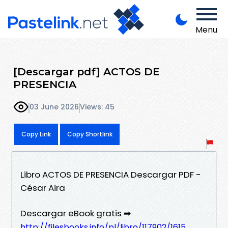
Menu
[Descargar pdf] ACTOS DE
PRESENCIA
03 June 2026
Views: 45
Copy Link
Copy Shortlink
Libro ACTOS DE PRESENCIA Descargar PDF -
César Aira
Descargar eBook gratis ➡
http://filesbooks.info/pl/libro/117902/1615