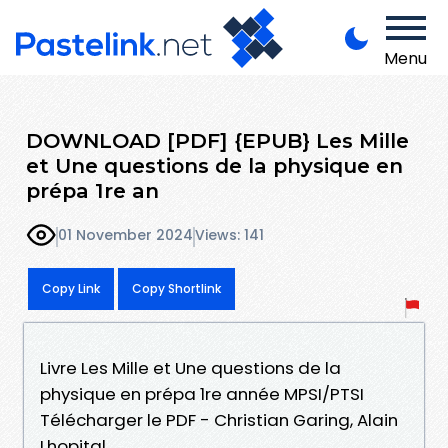
Menu
DOWNLOAD [PDF] {EPUB} Les Mille
et Une questions de la physique en
prépa 1re an
01 November 2024
Views: 141
Copy Link
Copy Shortlink
Livre Les Mille et Une questions de la
physique en prépa 1re année MPSI/PTSI
Télécharger le PDF - Christian Garing, Alain
Lhopital