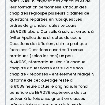
dans l&#039;objectif des concours et de
leur formation personnelle. Chacun des
chapitres regroupe plusieurs dizaines de
questions réparties en rubriques : Les
ordres de grandeur utiles Le cours
d&#039;abord Conseils à suivre ; erreurs à
éviter Applications directes du cours
Questions de réflexion ; chimie pratique
Exercices Questions ouvertes Travaux
pratiques (selon les cas) Un peu
d&#039;informatique Bien sûr chaque
chapitre « questions » est suivi de son
chapitre « réponses » entièrement rédigé. Si
la forme de cet ouvrage reste à
l&#039;heure actuelle originale, le fond
bénéficie de l&#039;expérience de son
auteur, à la fois enseignant en classes
préparatoires et membre de jurys de