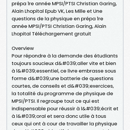
prépa 1re année MPSI/PTSI Christian Garing,
Alain Lhopital Epub VK, Les Mille et Une
questions de la physique en prépa 1re
année MPSI/PTSI Christian Garing, Alain
Lhopital Téléchargement gratuit
Overview
Pour répondre à la demande des étudiants
toujours soucieux d&#039;aller vite et bien
à l&#039;essentiel, ce livre embrasse sous
forme d&#039;une batterie de questions
courtes, de conseils et d&#039;exercices,
la totalité du programme de physique de
MPSI/PTSI. Il regroupe tout ce qui est
indispensable pour réussir à l&#039;écrit et
à l&#039;oral et sera donc utile à tous
ceux qui ont à cour de travailler la physique