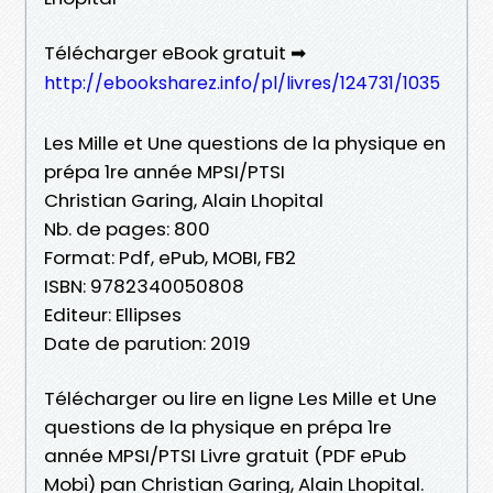
Télécharger eBook gratuit ➡
http://ebooksharez.info/pl/livres/124731/1035
Les Mille et Une questions de la physique en
prépa 1re année MPSI/PTSI
Christian Garing, Alain Lhopital
Nb. de pages: 800
Format: Pdf, ePub, MOBI, FB2
ISBN: 9782340050808
Editeur: Ellipses
Date de parution: 2019
Télécharger ou lire en ligne Les Mille et Une
questions de la physique en prépa 1re
année MPSI/PTSI Livre gratuit (PDF ePub
Mobi) pan Christian Garing, Alain Lhopital.