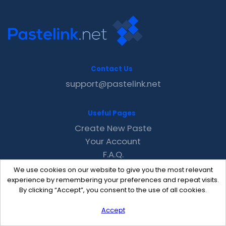
Contact Us
support@pastelink.net
Useful Pages
Create New Paste
Your Account
F.A.Q.
Recent
We use cookies on our website to give you the most relevant
Contact
experience by remembering your preferences and repeat visits.
By clicking “Accept”, you consent to the use of all cookies.
Accept