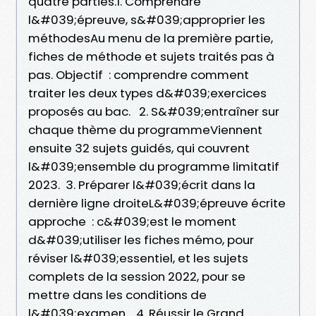
quatre parties.1. Comprendre
l&#039;épreuve, s&#039;approprier les
méthodesAu menu de la première partie,
fiches de méthode et sujets traités pas à
pas. Objectif : comprendre comment
traiter les deux types d&#039;exercices
proposés au bac. 2. S&#039;entraîner sur
chaque thème du programmeViennent
ensuite 32 sujets guidés, qui couvrent
l&#039;ensemble du programme limitatif
2023. 3. Préparer l&#039;écrit dans la
dernière ligne droiteL&#039;épreuve écrite
approche : c&#039;est le moment
d&#039;utiliser les fiches mémo, pour
réviser l&#039;essentiel, et les sujets
complets de la session 2022, pour se
mettre dans les conditions de
l&#039;examen. 4. Réussir le Grand