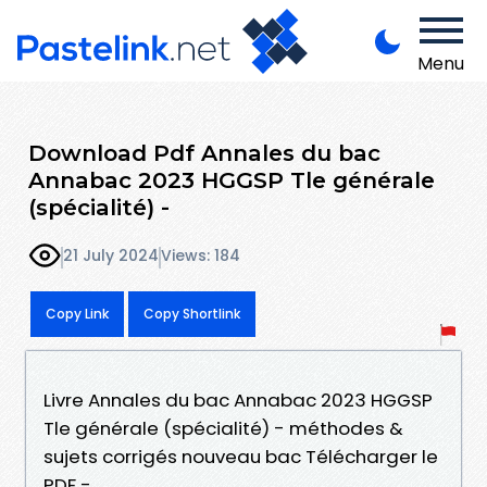
Menu
Download Pdf Annales du bac
Annabac 2023 HGGSP Tle générale
(spécialité) -
21 July 2024
Views: 184
Copy Link
Copy Shortlink
Livre Annales du bac Annabac 2023 HGGSP
Tle générale (spécialité) - méthodes &
sujets corrigés nouveau bac Télécharger le
PDF -