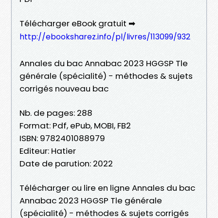
Télécharger eBook gratuit ➡
http://ebooksharez.info/pl/livres/113099/932
Annales du bac Annabac 2023 HGGSP Tle
générale (spécialité) - méthodes & sujets
corrigés nouveau bac
Nb. de pages: 288
Format: Pdf, ePub, MOBI, FB2
ISBN: 9782401088979
Editeur: Hatier
Date de parution: 2022
Télécharger ou lire en ligne Annales du bac
Annabac 2023 HGGSP Tle générale
(spécialité) - méthodes & sujets corrigés