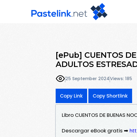
[ePub] CUENTOS D
ADULTOS ESTRESADO
25 September 2024
Views: 185
Copy Link
Copy Shortlink
Libro CUENTOS DE BUENAS NO
Descargar eBook gratis ➡
htt