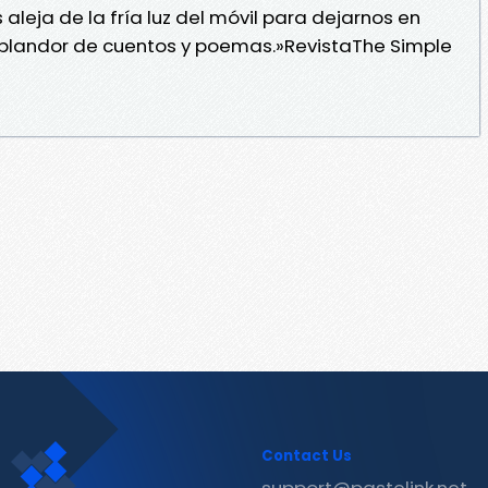
s aleja de la fría luz del móvil para dejarnos en
plandor de cuentos y poemas.»RevistaThe Simple
Contact Us
support@pastelink.net