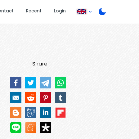
ontact
Recent
Login
Share