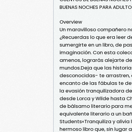
BUENAS NOCHES PARA ADULTOS
Overview
Un maravilloso compañero no
¿Recuerdas lo que era leer d
sumergirte en un libro, de pa
imaginación. Con esta colec
amenos, lograrás alejarte de
mundos.Deja que las histori
desconocidas- te arrastren, qu
encanto de las fábulas te dev
la evasión tranquilizadora d
desde Lorca y Wilde hasta C
de bálsamo literario para m
equivalente literario a un b
Students«Tranquiliza y alivia
hermoso libro que, sin lugar a