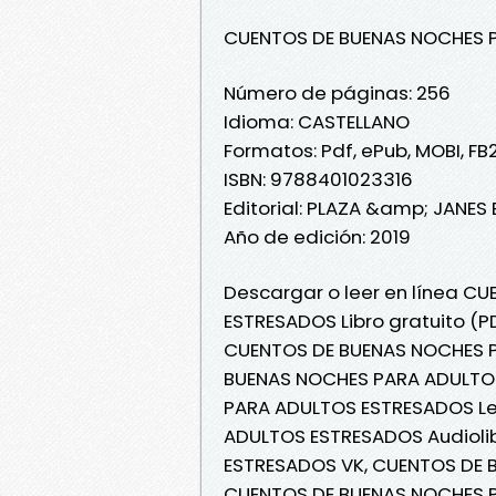
CUENTOS DE BUENAS NOCHES 
Número de páginas: 256
Idioma: CASTELLANO
Formatos: Pdf, ePub, MOBI, FB
ISBN: 9788401023316
Editorial: PLAZA &amp; JANES
Año de edición: 2019
Descargar o leer en línea 
ESTRESADOS Libro gratuito (P
CUENTOS DE BUENAS NOCHES 
BUENAS NOCHES PARA ADULTO
PARA ADULTOS ESTRESADOS Lee
ADULTOS ESTRESADOS Audioli
ESTRESADOS VK, CUENTOS DE 
CUENTOS DE BUENAS NOCHES P