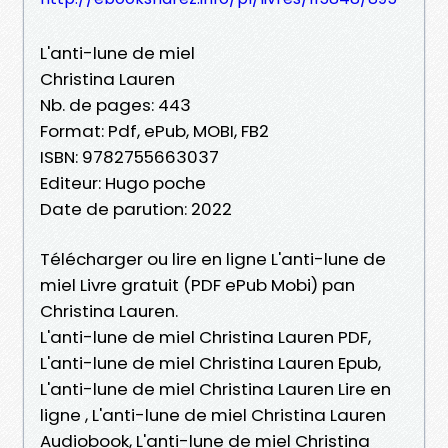
L'anti-lune de miel
Christina Lauren
Nb. de pages: 443
Format: Pdf, ePub, MOBI, FB2
ISBN: 9782755663037
Editeur: Hugo poche
Date de parution: 2022
Télécharger ou lire en ligne L'anti-lune de
miel Livre gratuit (PDF ePub Mobi) pan
Christina Lauren.
L'anti-lune de miel Christina Lauren PDF,
L'anti-lune de miel Christina Lauren Epub,
L'anti-lune de miel Christina Lauren Lire en
ligne , L'anti-lune de miel Christina Lauren
Audiobook, L'anti-lune de miel Christina