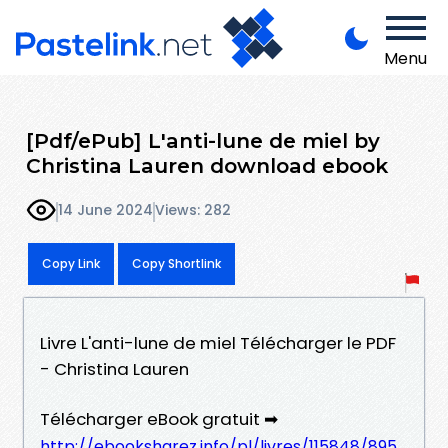
Menu
[Pdf/ePub] L'anti-lune de miel by
Christina Lauren download ebook
14 June 2024
Views: 282
Copy Link
Copy Shortlink
Livre L'anti-lune de miel Télécharger le PDF
- Christina Lauren
Télécharger eBook gratuit ➡
http://ebooksharez.info/pl/livres/115848/895