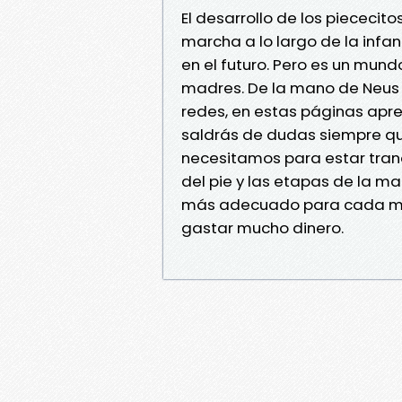
El desarrollo de los piececito
marcha a lo largo de la infa
en el futuro. Pero es un mu
madres. De la mano de Neus 
redes, en estas páginas apre
saldrás de dudas siempre que
necesitamos para estar tranq
del pie y las etapas de la m
más adecuado para cada mom
gastar mucho dinero.