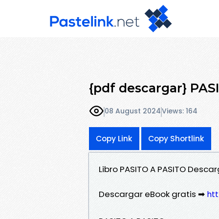
{pdf descargar} PA
08 August 2024
Views: 164
Copy Link
Copy Shortlink
Libro PASITO A PASITO Desca
Descargar eBook gratis ➡
htt