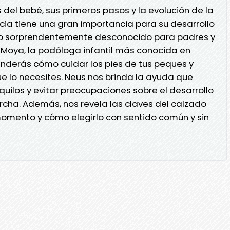
s del bebé, sus primeros pasos y la evolución de la
ncia tiene una gran importancia para su desarrollo
ndo sorprendentemente desconocido para padres y
Moya, la podóloga infantil más conocida en
nderás cómo cuidar los pies de tus peques y
 lo necesites. Neus nos brinda la ayuda que
uilos y evitar preocupaciones sobre el desarrollo
archa. Además, nos revela las claves del calzado
ento y cómo elegirlo con sentido común y sin