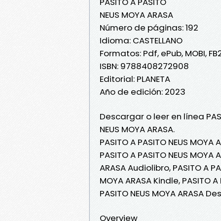
PASITO A PASITO
NEUS MOYA ARASA
Número de páginas: 192
Idioma: CASTELLANO
Formatos: Pdf, ePub, MOBI, FB
ISBN: 9788408272908
Editorial: PLANETA
Año de edición: 2023
Descargar o leer en línea PAS
NEUS MOYA ARASA.
PASITO A PASITO NEUS MOYA A
PASITO A PASITO NEUS MOYA AR
ARASA Audiolibro, PASITO A P
MOYA ARASA Kindle, PASITO A
PASITO NEUS MOYA ARASA Des
Overview