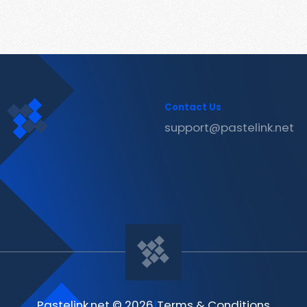
Contact Us
support@pastelink.net
Pastelink.net © 2026
|
Terms & Conditions