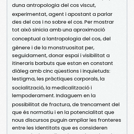
duna antropologia del cos viscut,
experimentat, agent i apostant a parlar
des del cos i no sobre el cos. Per mostrar
tot això sinicia amb una aproximació
conceptual a lantropologia del cos, del
gènere i de la monstruositat per,
seguidament, donar espai i visibilitat a
itineraris barbuts que estan en constant
diàleg amb cinc qüestions i inquietuds:
lestigma, les pràctiques corporals, la
socialització, la medicalització i
lempoderament. Indaguem en la
possibilitat de fractura, de trencament del
que és normatiu i en la potencialitat que
nous discursos puguin ampliar les fronteres
entre les identitats que es consideren