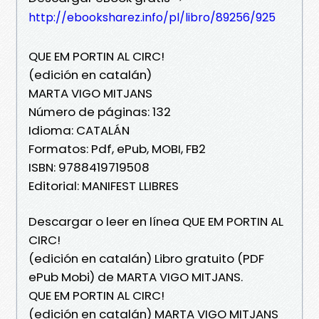
http://ebooksharez.info/pl/libro/89256/925
QUE EM PORTIN AL CIRC!
(edición en catalán)
MARTA VIGO MITJANS
Número de páginas: 132
Idioma: CATALÁN
Formatos: Pdf, ePub, MOBI, FB2
ISBN: 9788419719508
Editorial: MANIFEST LLIBRES
Descargar o leer en línea QUE EM PORTIN AL
CIRC!
(edición en catalán) Libro gratuito (PDF
ePub Mobi) de MARTA VIGO MITJANS.
QUE EM PORTIN AL CIRC!
(edición en catalán) MARTA VIGO MITJANS