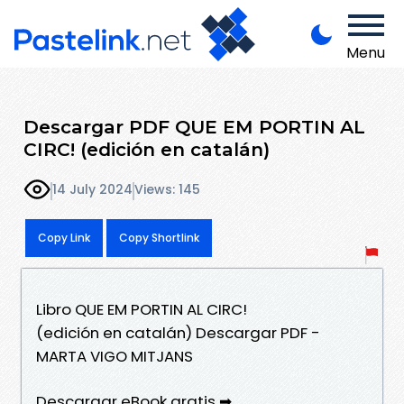
Menu
Descargar PDF QUE EM PORTIN AL
CIRC! (edición en catalán)
14 July 2024
Views: 145
Copy Link
Copy Shortlink
Libro QUE EM PORTIN AL CIRC!
(edición en catalán) Descargar PDF -
MARTA VIGO MITJANS
Descargar eBook gratis ➡