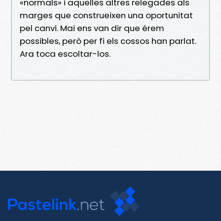
«normals» i aquelles altres relegades als
marges que construeixen una oportunitat
pel canvi. Mai ens van dir que érem
possibles, però per fi els cossos han parlat.
Ara toca escoltar-los.