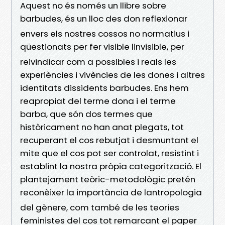
Aquest no és només un llibre sobre
barbudes, és un lloc des don reflexionar
envers els nostres cossos no normatius i
qüestionats per fer visible linvisible, per
reivindicar com a possibles i reals les
experiències i vivències de les dones i altres
identitats dissidents barbudes. Ens hem
reapropiat del terme dona i el terme
barba, que són dos termes que
històricament no han anat plegats, tot
recuperant el cos rebutjat i desmuntant el
mite que el cos pot ser controlat, resistint i
establint la nostra pròpia categorització. El
plantejament teòric-metodològic pretén
reconèixer la importància de lantropologia
del gènere, com també de les teories
feministes del cos tot remarcant el paper