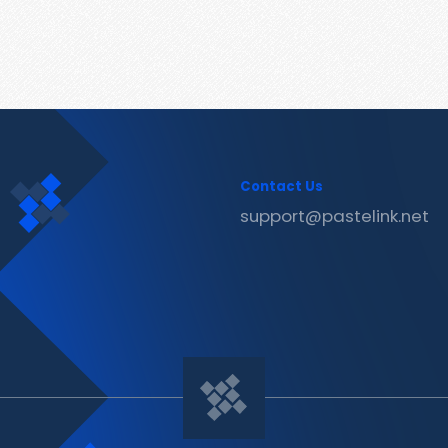
Contact Us
support@pastelink.net