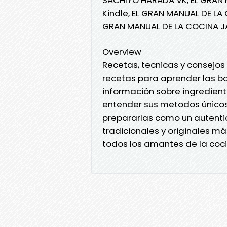
Kindle, EL GRAN MANUAL DE L
GRAN MANUAL DE LA COCINA J
Overview
Recetas, tecnicas y consejos
recetas para aprender las ba
información sobre ingredien
entender sus metodos únicos
prepararlas como un autenti
tradicionales y originales m
todos los amantes de la coc