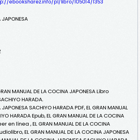
p://ebooksharez.info/pl/libro/105014/1353
A JAPONESA
2
 GRAN MANUAL DE LA COCINA JAPONESA Libro
 SACHIYO HARADA.
A JAPONESA SACHIYO HARADA PDF, EL GRAN MANUAL
IYO HARADA Epub, EL GRAN MANUAL DE LA COCINA
r en línea , EL GRAN MANUAL DE LA COCINA
diolibro, EL GRAN MANUAL DE LA COCINA JAPONESA
 MANUAL DE LA COCINA JAPONESA SACHIYO HARADA