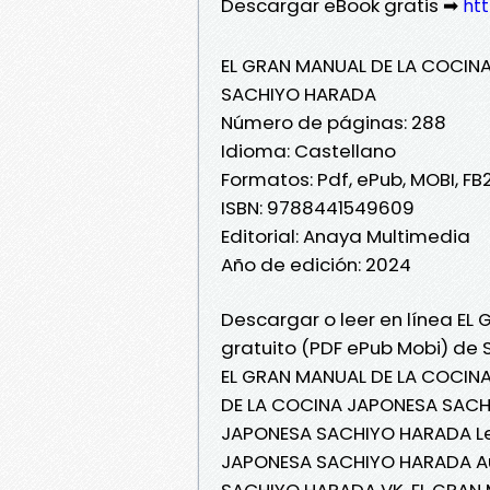
Descargar eBook gratis ➡
htt
EL GRAN MANUAL DE LA COCIN
SACHIYO HARADA
Número de páginas: 288
Idioma: Castellano
Formatos: Pdf, ePub, MOBI, FB
ISBN: 9788441549609
Editorial: Anaya Multimedia
Año de edición: 2024
Descargar o leer en línea EL
gratuito (PDF ePub Mobi) de
EL GRAN MANUAL DE LA COCIN
DE LA COCINA JAPONESA SACH
JAPONESA SACHIYO HARADA Lee
JAPONESA SACHIYO HARADA Au
SACHIYO HARADA VK, EL GRAN