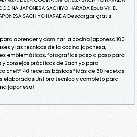
A COCINA JAPONESA SACHIYO HARADA Epub VK, EL
APONESA SACHIYO HARADA Descargar gratis
 para aprender y dominar la cocina japonesa.100
ses y las tecnicas de la cocina japonesa,
tes emblemáticos, fotografías paso a paso para
 y consejos prácticos de Sachiyo para
co chef:* 40 recetas básicas* Más de 60 recetas
ás elaboradas¡Un libro tecnico y completo para
ina japonesa!