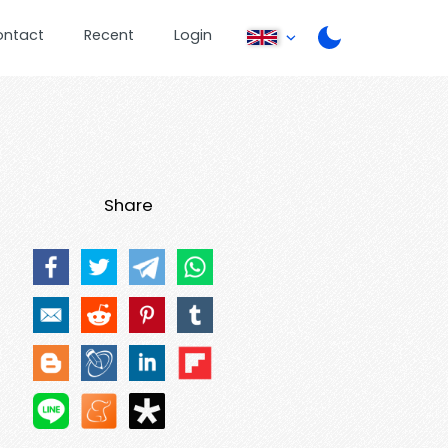
ontact
Recent
Login
Share