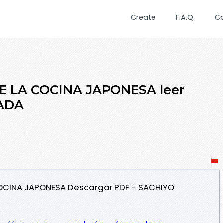
Create
F.A.Q.
C
 LA COCINA JAPONESA leer
ADA
COCINA JAPONESA Descargar PDF - SACHIYO