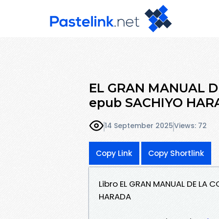
EL GRAN MANUAL DE
epub SACHIYO HAR
14 September 2025
Views: 72
Copy Link
Copy Shortlink
Libro EL GRAN MANUAL DE LA 
HARADA