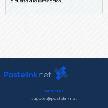
la puerta a la iluminación.
Contact Us
support@pastelink.net