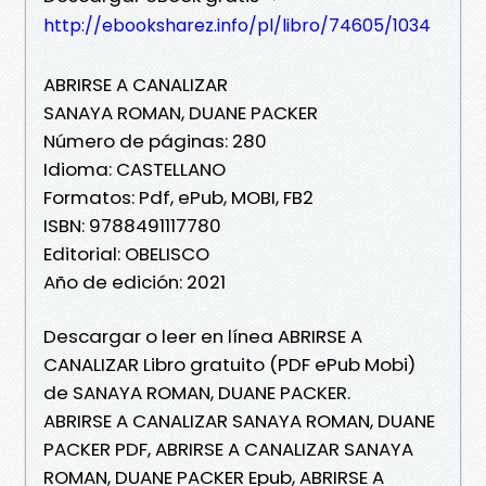
http://ebooksharez.info/pl/libro/74605/1034
ABRIRSE A CANALIZAR
SANAYA ROMAN, DUANE PACKER
Número de páginas: 280
Idioma: CASTELLANO
Formatos: Pdf, ePub, MOBI, FB2
ISBN: 9788491117780
Editorial: OBELISCO
Año de edición: 2021
Descargar o leer en línea ABRIRSE A
CANALIZAR Libro gratuito (PDF ePub Mobi)
de SANAYA ROMAN, DUANE PACKER.
ABRIRSE A CANALIZAR SANAYA ROMAN, DUANE
PACKER PDF, ABRIRSE A CANALIZAR SANAYA
ROMAN, DUANE PACKER Epub, ABRIRSE A