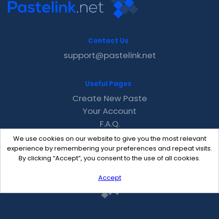
Contact Us
support@pastelink.net
Useful Pages
Create New Paste
Your Account
F.A.Q.
Recent
We use cookies on our website to give you the most relevant
Contact
experience by remembering your preferences and repeat visits.
By clicking “Accept”, you consent to the use of all cookies.
Accept