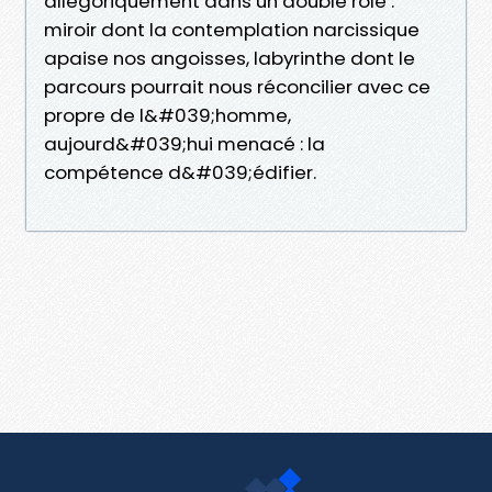
allégoriquement dans un double rôle :
miroir dont la contemplation narcissique
apaise nos angoisses, labyrinthe dont le
parcours pourrait nous réconcilier avec ce
propre de l&#039;homme,
aujourd&#039;hui menacé : la
compétence d&#039;édifier.