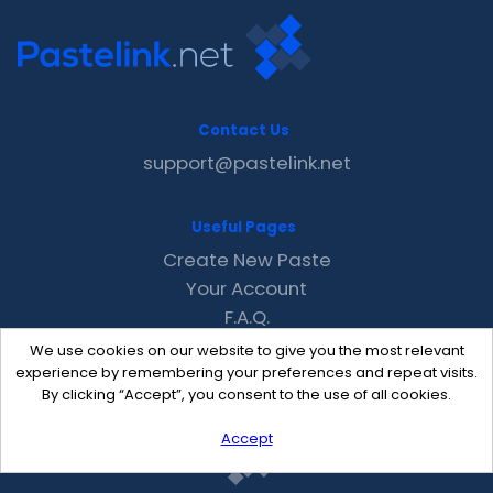
Contact Us
support@pastelink.net
Useful Pages
Create New Paste
Your Account
F.A.Q.
Recent
We use cookies on our website to give you the most relevant
Contact
experience by remembering your preferences and repeat visits.
By clicking “Accept”, you consent to the use of all cookies.
Accept