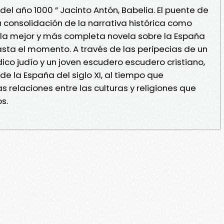
del año 1000 ” Jacinto Antón, Babelia. El puente de
a consolidación de la narrativa histórica como
ía la mejor y más completa novela sobre la España
hasta el momento. A través de las peripecias de un
co judío y un joven escudero escudero cristiano,
de la España del siglo XI, al tiempo que
s relaciones entre las culturas y religiones que
s.