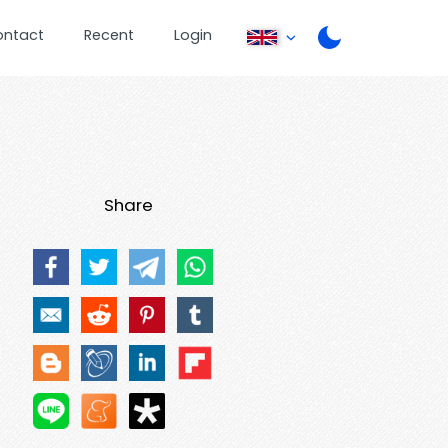
ontact
Recent
Login
Share