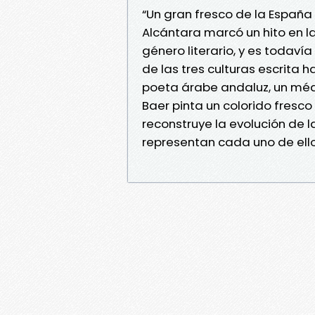
“Un gran fresco de la España 
Alcántara marcó un hito en l
género literario, y es todav
de las tres culturas escrita 
poeta árabe andaluz, un médi
Baer pinta un colorido fresco 
reconstruye la evolución de la
representan cada uno de ello