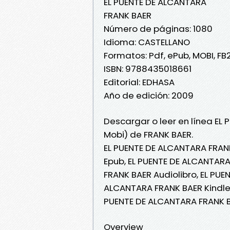
EL PUENTE DE ALCANTARA
FRANK BAER
Número de páginas: 1080
Idioma: CASTELLANO
Formatos: Pdf, ePub, MOBI, FB
ISBN: 9788435018661
Editorial: EDHASA
Año de edición: 2009
Descargar o leer en línea EL
Mobi) de FRANK BAER.
EL PUENTE DE ALCANTARA FRAN
Epub, EL PUENTE DE ALCANTARA
FRANK BAER Audiolibro, EL PUE
ALCANTARA FRANK BAER Kindle,
PUENTE DE ALCANTARA FRANK B
Overview