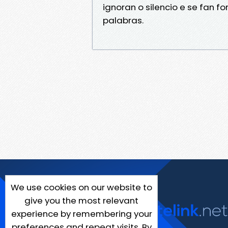
ignoran o silencio e se fan 
palabras.
We use cookies on our website to
give you the most relevant
experience by remembering your
preferences and repeat visits. By