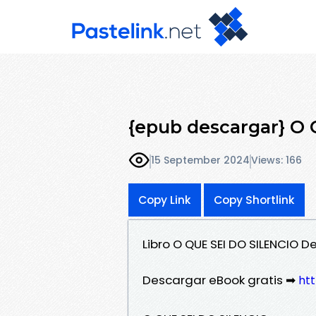
{epub descargar} O
15 September 2024
Views: 166
Copy Link
Copy Shortlink
Libro O QUE SEI DO SILENCIO 
Descargar eBook gratis ➡
htt