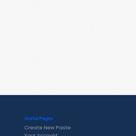
Useful Pages
Create New Paste
Your Account