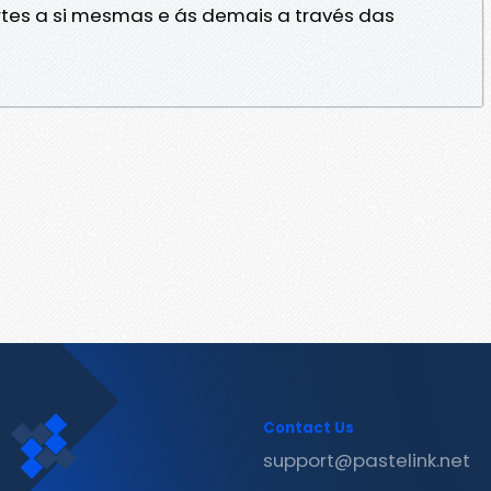
fortes a si mesmas e ás demais a través das
Contact Us
support@pastelink.net