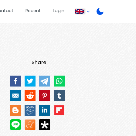
ontact
Recent
Login
Share