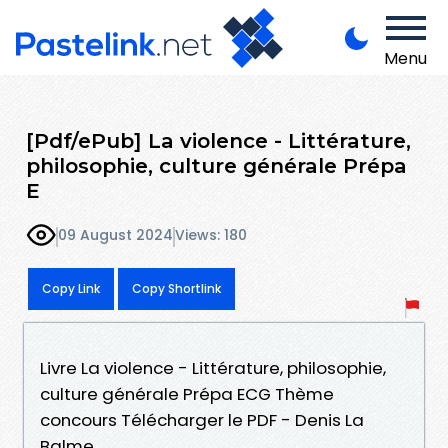
Menu
[Pdf/ePub] La violence - Littérature,
philosophie, culture générale Prépa
E
09 August 2024
Views: 180
Copy Link
Copy Shortlink
Livre La violence - Littérature, philosophie,
culture générale Prépa ECG Thème
concours Télécharger le PDF - Denis La
Balme