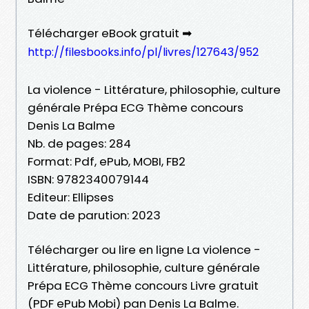
Télécharger eBook gratuit ➡
http://filesbooks.info/pl/livres/127643/952
La violence - Littérature, philosophie, culture
générale Prépa ECG Thème concours
Denis La Balme
Nb. de pages: 284
Format: Pdf, ePub, MOBI, FB2
ISBN: 9782340079144
Editeur: Ellipses
Date de parution: 2023
Télécharger ou lire en ligne La violence -
Littérature, philosophie, culture générale
Prépa ECG Thème concours Livre gratuit
(PDF ePub Mobi) pan Denis La Balme.