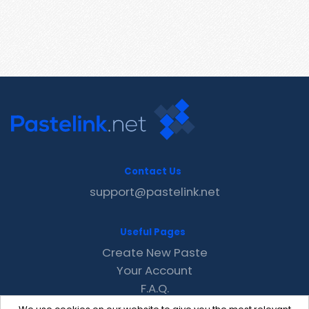
Contact Us
support@pastelink.net
Useful Pages
Create New Paste
Your Account
F.A.Q.
Recent