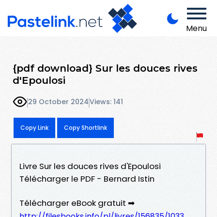
Menu
{pdf download} Sur les douces rives
d'Epoulosi
29 October 2024
Views: 141
Copy Link
Copy Shortlink
Livre Sur les douces rives d'Epoulosi
Télécharger le PDF - Bernard Istin
Télécharger eBook gratuit ➡
http://filesbooks.info/pl/livres/156835/1033