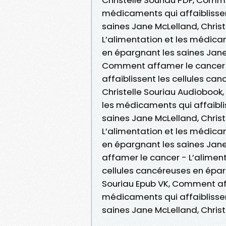
médicaments qui affaiblissen
saines Jane McLelland, Chris
L’alimentation et les médicam
en épargnant les saines Jane M
Comment affamer le cancer -
affaiblissent les cellules ca
Christelle Souriau Audiobook
les médicaments qui affaibli
saines Jane McLelland, Chris
L’alimentation et les médicam
en épargnant les saines Jane
affamer le cancer - L’aliment
cellules cancéreuses en épar
Souriau Epub VK, Comment aff
médicaments qui affaiblissen
saines Jane McLelland, Chris