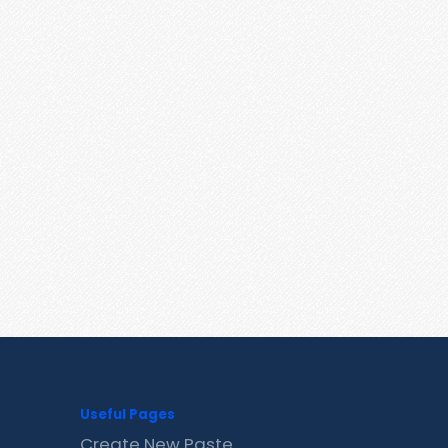
Useful Pages
Create New Paste