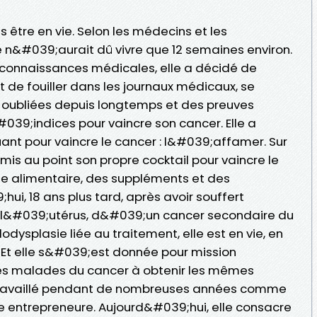
 être en vie. Selon les médecins et les
lle n&#039;aurait dû vivre que 12 semaines environ.
connaissances médicales, elle a décidé de
 de fouiller dans les journaux médicaux, se
 oubliées depuis longtemps et des preuves
039;indices pour vaincre son cancer. Elle a
nt pour vaincre le cancer : l&#039;affamer. Sur
 mis au point son propre cocktail pour vaincre le
ime alimentaire, des suppléments et des
i, 18 ans plus tard, après avoir souffert
 l&#039;utérus, d&#039;un cancer secondaire du
splasie liée au traitement, elle est en vie, en
 Et elle s&#039;est donnée pour mission
 malades du cancer à obtenir les mêmes
 travaillé pendant de nombreuses années comme
 entrepreneure. Aujourd&#039;hui, elle consacre