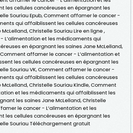
t les cellules cancéreuses en épargnant les
telle Souriau Epub, Comment affamer le cancer -
ents qui affaiblissent les cellules cancéreuses
cLelland, Christelle Souriau Lire en ligne ,
 L’alimentation et les médicaments qui
ncéreuses en épargnant les saines Jane McLelland,
, Comment affamer le cancer - L’alimentation et
ssent les cellules cancéreuses en épargnant les
telle Souriau VK, Comment affamer le cancer -
ents qui affaiblissent les cellules cancéreuses
 McLelland, Christelle Souriau Kindle, Comment
ation et les médicaments qui affaiblissent les
gnant les saines Jane McLelland, Christelle
amer le cancer - L’alimentation et les
t les cellules cancéreuses en épargnant les
telle Souriau Téléchargement gratuit