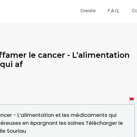
Create
F.A.Q.
C
famer le cancer - L’alimentation
qui af
ncer - L’alimentation et les médicaments qui
ncéreuses en épargnant les saines Télécharger le
lle Souriau