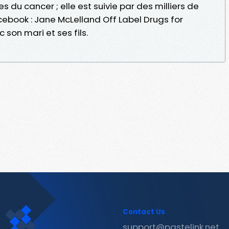
 du cancer ; elle est suivie par des milliers de
ebook : Jane McLelland Off Label Drugs for
c son mari et ses fils.
Contact Us
support@pastelink.net