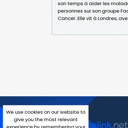
son temps à aider les malades
personnes sur son groupe Fac
Cancer. Elle vit à Londres, ave
We use cookies on our website to
give you the most relevant
experience by remembering your