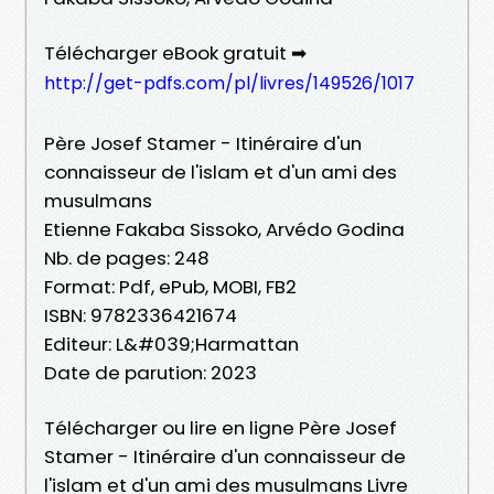
Télécharger eBook gratuit ➡
http://get-pdfs.com/pl/livres/149526/1017
Père Josef Stamer - Itinéraire d'un
connaisseur de l'islam et d'un ami des
musulmans
Etienne Fakaba Sissoko, Arvédo Godina
Nb. de pages: 248
Format: Pdf, ePub, MOBI, FB2
ISBN: 9782336421674
Editeur: L&#039;Harmattan
Date de parution: 2023
Télécharger ou lire en ligne Père Josef
Stamer - Itinéraire d'un connaisseur de
l'islam et d'un ami des musulmans Livre