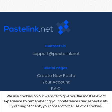
Contact Us
support@pastelink.net
Useful Pages
Create New Paste
Your Account
F.A.Q.
Recent
We use cookies on our website to give you the most relevant
Contact
experience by remembering your preferences and repeat visits.
By clicking “Accept”, you consent to the use of all cookies.