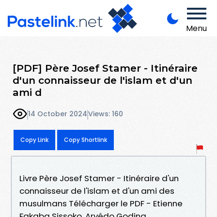
Menu
[PDF] Père Josef Stamer - Itinéraire
d'un connaisseur de l'islam et d'un
ami d
14 October 2024
Views: 160
Copy Link
Copy Shortlink
Livre Père Josef Stamer - Itinéraire d'un
connaisseur de l'islam et d'un ami des
musulmans Télécharger le PDF - Etienne
Fakaba Sissoko, Arvédo Godina