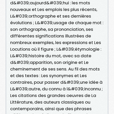
d&#039;aujourd&#039;hui : les mots
nouveaux et Les emplois les plus récents,
L&#039;orthographe et ses dernières
évolutions ; L&#039;usage de chaque mot :
son orthographe, sa prononciation, ses
différentes significations illustrées de
nombreux exemples, les expressions et Les
Locutions où il figure ; L&#039;étymologie :
L&#039;histoire du mot, avec sa date
d&#039;apparition, son origine et Le
cheminement de ses sens. Au fil des mots
et des textes : Les synonymes et Les
contraires, pour passer d&#039;une idée à
L&#039;autre, du connu à l&#039;inconnu ;
Les citations des grandes oeuvres de La
Littérature, des auteurs classiques ou
contemporains, ainsi que des phrases