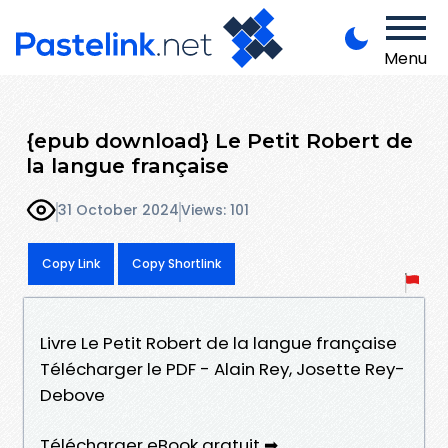
Menu
{epub download} Le Petit Robert de
la langue française
31 October 2024
Views: 101
Copy Link
Copy Shortlink
Livre Le Petit Robert de la langue française
Télécharger le PDF - Alain Rey, Josette Rey-
Debove
Télécharger eBook gratuit ➡