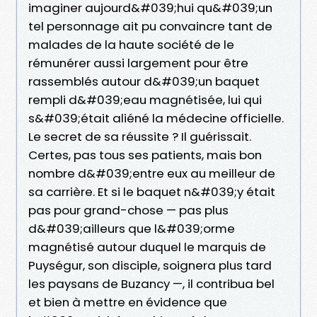
imaginer aujourd&#039;hui qu&#039;un
tel personnage ait pu convaincre tant de
malades de la haute société de le
rémunérer aussi largement pour être
rassemblés autour d&#039;un baquet
rempli d&#039;eau magnétisée, lui qui
s&#039;était aliéné la médecine officielle.
Le secret de sa réussite ? Il guérissait.
Certes, pas tous ses patients, mais bon
nombre d&#039;entre eux au meilleur de
sa carrière. Et si le baquet n&#039;y était
pas pour grand-chose — pas plus
d&#039;ailleurs que l&#039;orme
magnétisé autour duquel le marquis de
Puységur, son disciple, soignera plus tard
les paysans de Buzancy —, il contribua bel
et bien à mettre en évidence que