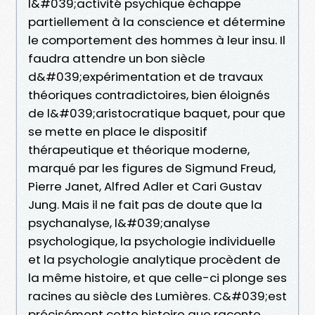
l&#039;activité psychique échappe
partiellement à la conscience et détermine
le comportement des hommes à leur insu. Il
faudra attendre un bon siècle
d&#039;expérimentation et de travaux
théoriques contradictoires, bien éloignés
de l&#039;aristocratique baquet, pour que
se mette en place le dispositif
thérapeutique et théorique moderne,
marqué par les figures de Sigmund Freud,
Pierre Janet, Alfred Adler et Cari Gustav
Jung. Mais il ne fait pas de doute que la
psychanalyse, l&#039;analyse
psychologique, la psychologie individuelle
et la psychologie analytique procèdent de
la même histoire, et que celle-ci plonge ses
racines au siècle des Lumières. C&#039;est
précisément cette histoire que raconte