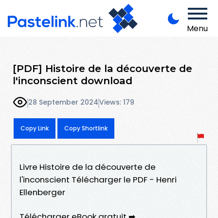
Menu
[PDF] Histoire de la découverte de
l'inconscient download
28 September 2024
Views: 179
Copy Link
Copy Shortlink
Livre Histoire de la découverte de
l'inconscient Télécharger le PDF - Henri
Ellenberger
Télécharger eBook gratuit ➡