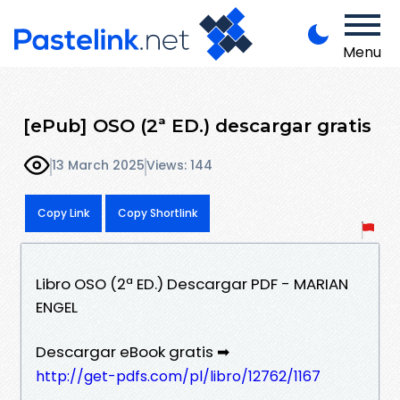
Menu
[ePub] OSO (2ª ED.) descargar gratis
13 March 2025
Views: 144
Copy Link
Copy Shortlink
Libro OSO (2ª ED.) Descargar PDF - MARIAN
ENGEL
Descargar eBook gratis ➡
http://get-pdfs.com/pl/libro/12762/1167