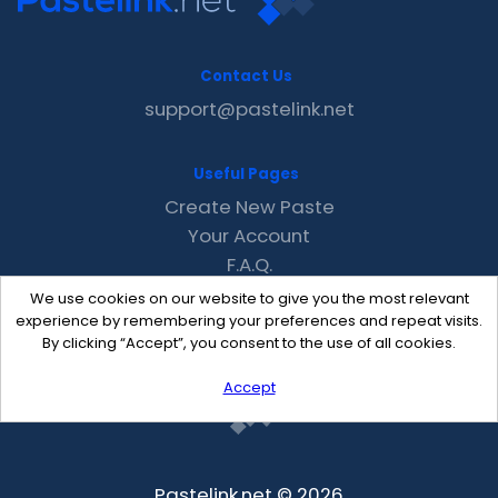
Contact Us
support@pastelink.net
Useful Pages
Create New Paste
Your Account
F.A.Q.
Recent
We use cookies on our website to give you the most relevant
Contact
experience by remembering your preferences and repeat visits.
By clicking “Accept”, you consent to the use of all cookies.
Accept
Pastelink.net © 2026