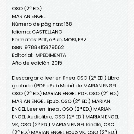
OSO (2ª ED.)
MARIAN ENGEL
Número de páginas: 168
Idioma: CASTELLANO
Formatos: Pdf, ePub, MOBI, FB2
ISBN: 9788415979562
Editorial: IMPEDIMENTA
Año de edición: 2015
Descargar o leer en línea OSO (2ª ED.) Libro
gratuito (PDF ePub Mobi) de MARIAN ENGEL.
OSO (2ª ED.) MARIAN ENGEL PDF, OSO (2ª ED.)
MARIAN ENGEL Epub, OSO (2ª ED.) MARIAN
ENGEL Leer en línea , OSO (2ª ED.) MARIAN
ENGEL Audiolibro, OSO (2ª ED.) MARIAN ENGEL
VK, OSO (2ª ED.) MARIAN ENGEL Kindle, OSO
(2ª ED.) MARIAN ENGEL Epub VK, OSO (2ª ED.)