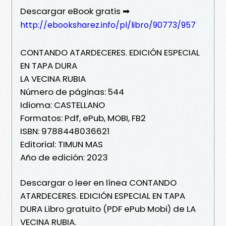
Descargar eBook gratis ➡
http://ebooksharez.info/pl/libro/90773/957
CONTANDO ATARDECERES. EDICIÓN ESPECIAL
EN TAPA DURA
LA VECINA RUBIA
Número de páginas: 544
Idioma: CASTELLANO
Formatos: Pdf, ePub, MOBI, FB2
ISBN: 9788448036621
Editorial: TIMUN MAS
Año de edición: 2023
Descargar o leer en línea CONTANDO
ATARDECERES. EDICIÓN ESPECIAL EN TAPA
DURA Libro gratuito (PDF ePub Mobi) de LA
VECINA RUBIA.