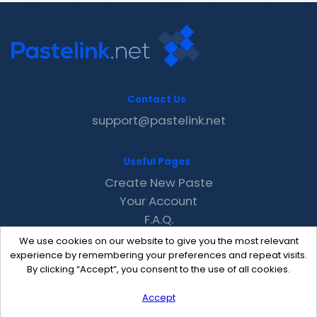
Contact Us
support@pastelink.net
Useful Pages
Create New Paste
Your Account
F.A.Q.
Recent
We use cookies on our website to give you the most relevant
Contact
experience by remembering your preferences and repeat visits.
By clicking “Accept”, you consent to the use of all cookies.
Accept