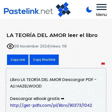
Menu
LA TEORÍA DEL AMOR leer el libro
08 November 2024
Views: 118
Copy Link
Copy Shortlink
Libro LA TEORÍA DEL AMOR Descargar PDF -
ALI HAZELWOOD
Descargar eBook gratis ➡
http://get-pdfs.com/pl/libro/90373/1042