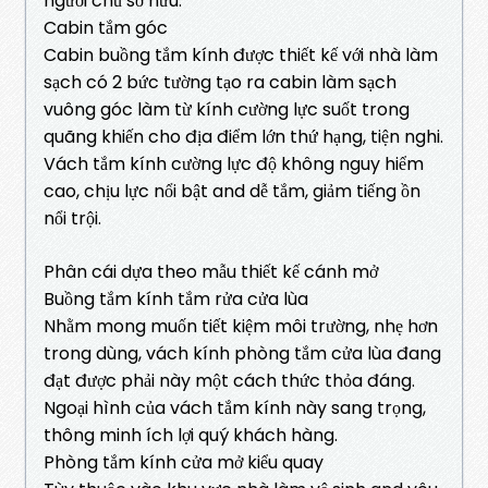
người chủ sở hữu.
Cabin tắm góc
Cabin buồng tắm kính được thiết kế với nhà làm
sạch có 2 bức tường tạo ra cabin làm sạch
vuông góc làm từ kính cường lực suốt trong
quãng khiến cho địa điểm lớn thứ hạng, tiện nghi.
Vách tắm kính cường lực độ không nguy hiểm
cao, chịu lực nổi bật and dễ tắm, giảm tiếng ồn
nổi trội.
Phân cái dựa theo mẫu thiết kế cánh mở
Buồng tắm kính tắm rửa cửa lùa
Nhằm mong muốn tiết kiệm môi trường, nhẹ hơn
trong dùng, vách kính phòng tắm cửa lùa đang
đạt được phải này một cách thức thỏa đáng.
Ngoại hình của vách tắm kính này sang trọng,
thông minh ích lợi quý khách hàng.
Phòng tắm kính cửa mở kiểu quay