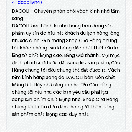
4-dacolivn4/
DACOLI - Chuyên phân phối vách kính nhà tắm
sang
DACOLI kiêu hãnh là nhà hàng bán dòng sản
phẩm uy tín đc hầu hết khách du lịch hàng lòng
tin, xác định. Đến mang Shop Cửa Hàng chúng
tôi, khách hàng vẫn không độc nhất thiết cần lo
lắng tới chất lượng cao, Bảng Giá thành…Mọi mục
đích phải trả lời hoặc đặt sàng lọc sản phẩm, Cửa
Hàng chúng tôi đều chung thể đạt được rẻ. Vách
tắm kính hàng sang do DACOLI bán luôn chất
lượng tốt. Hãy nhờ rằng liên hệ đến Cửa Hàng
chúng tôi nếu như các bạn yêu cầu phải lựa
dòng sản phẩm chất lượng nhé. Shop Cửa Hàng
chúng tôi tự tín đưa đến cho người thân dòng
sản phẩm chất lượng cao duy nhất.