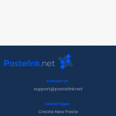
Contact Us
support@pastelink.net
Useful Pages
Create New Paste