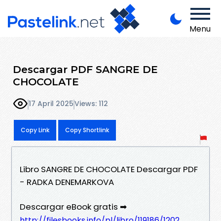
Menu
Descargar PDF SANGRE DE
CHOCOLATE
17 April 2025
Views: 112
Copy Link
Copy Shortlink
Libro SANGRE DE CHOCOLATE Descargar PDF
- RADKA DENEMARKOVA
Descargar eBook gratis ➡
http://filesbooks.info/pl/libro/119186/1202