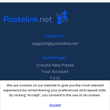
Contact Us
support@pastelink.net
Useful Pages
Create New Paste
Your Account
F.A.Q.
Recent
We use cookies on our website to give you the most relevant
Contact
experience by remembering your preferences and repeat visits.
By clicking “Accept”, you consent to the use of all cookies.
Accept