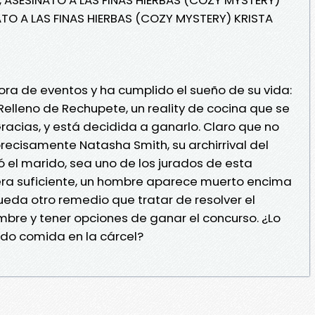
ATO A LAS FINAS HIERBAS (COZY MYSTERY) KRISTA
ra de eventos y ha cumplido el sueño de su vida:
o Relleno de Rechupete, un reality de cocina que se
racias, y está decidida a ganarlo. Claro que no
recisamente Natasha Smith, su archirrival del
bó el marido, sea uno de los jurados de esta
fuera suficiente, un hombre aparece muerto encima
ueda otro remedio que tratar de resolver el
mbre y tener opciones de ganar el concurso. ¿Lo
ndo comida en la cárcel?