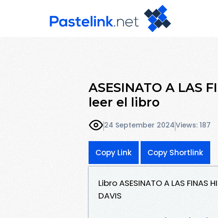
ASESINATO A LAS F
leer el libro
24 September 2024
Views: 187
Copy Link
Copy Shortlink
Libro ASESINATO A LAS FINAS 
DAVIS