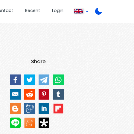
ontact
Recent
Login
Share