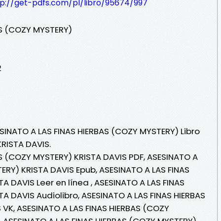
tp://get-pdfs.com/pl/libro/95674/997
AS (COZY MYSTERY)
2
ESINATO A LAS FINAS HIERBAS (COZY MYSTERY) Libro
KRISTA DAVIS.
S (COZY MYSTERY) KRISTA DAVIS PDF, ASESINATO A
ERY) KRISTA DAVIS Epub, ASESINATO A LAS FINAS
A DAVIS Leer en línea , ASESINATO A LAS FINAS
A DAVIS Audiolibro, ASESINATO A LAS FINAS HIERBAS
 VK, ASESINATO A LAS FINAS HIERBAS (COZY
, ASESINATO A LAS FINAS HIERBAS (COZY MYSTERY)