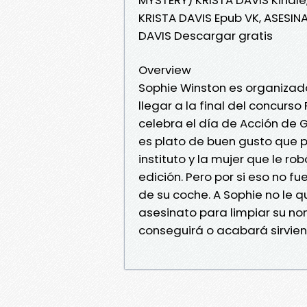
KRISTA DAVIS Epub VK, ASESIN
DAVIS Descargar gratis
Overview
Sophie Winston es organizado
llegar a la final del concurs
celebra el día de Acción de G
es plato de buen gusto que p
instituto y la mujer que le ro
edición. Pero por si eso no 
de su coche. A Sophie no le q
asesinato para limpiar su no
conseguirá o acabará sirvie