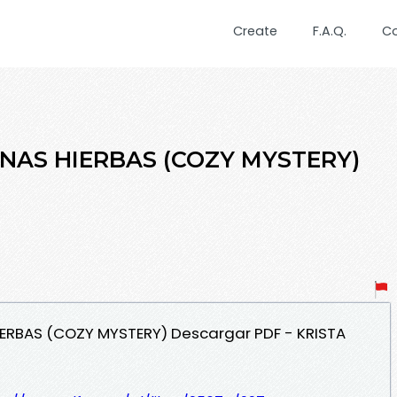
Create
F.A.Q.
C
INAS HIERBAS (COZY MYSTERY)
HIERBAS (COZY MYSTERY) Descargar PDF - KRISTA