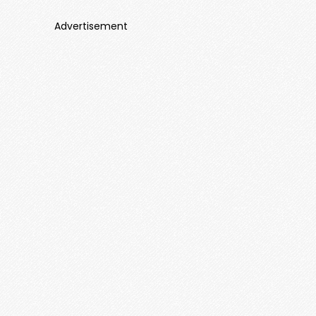
Advertisement