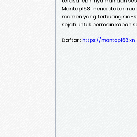
terasa lebih nyaman dan se
Mantap168 menciptakan ruang
momen yang terbuang sia-si
sejati untuk bermain kapan s
Daftar :
https://mantap168.x