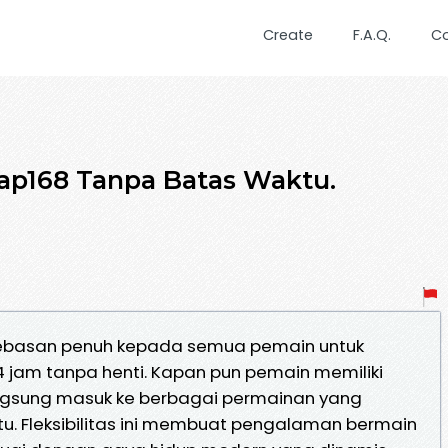
Create
F.A.Q.
C
ap168 Tanpa Batas Waktu.
basan penuh kepada semua pemain untuk
 jam tanpa henti. Kapan pun pemain memiliki
angsung masuk ke berbagai permainan yang
u. Fleksibilitas ini membuat pengalaman bermain