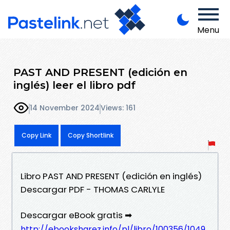
Menu
PAST AND PRESENT (edición en
inglés) leer el libro pdf
14 November 2024
Views: 161
Copy Link
Copy Shortlink
Libro PAST AND PRESENT (edición en inglés)
Descargar PDF - THOMAS CARLYLE
Descargar eBook gratis ➡
http://ebooksharez.info/pl/libro/100356/1049