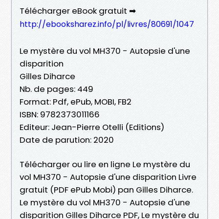
Télécharger eBook gratuit ➡
http://ebooksharez.info/pl/livres/80691/1047
Le mystère du vol MH370 - Autopsie d'une
disparition
Gilles Diharce
Nb. de pages: 449
Format: Pdf, ePub, MOBI, FB2
ISBN: 9782373011166
Editeur: Jean-Pierre Otelli (Editions)
Date de parution: 2020
Télécharger ou lire en ligne Le mystère du
vol MH370 - Autopsie d'une disparition Livre
gratuit (PDF ePub Mobi) pan Gilles Diharce.
Le mystère du vol MH370 - Autopsie d'une
disparition Gilles Diharce PDF, Le mystère du