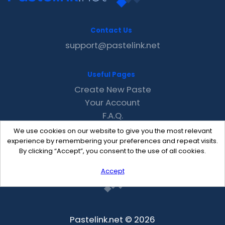
Contact Us
support@pastelink.net
Useful Pages
Create New Paste
Your Account
F.A.Q.
Recent
We use cookies on our website to give you the most relevant
Contact
experience by remembering your preferences and repeat visits.
By clicking “Accept”, you consent to the use of all cookies.
Accept
Pastelink.net © 2026