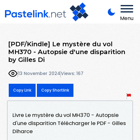
Menu
[PDF/Kindle] Le mystère du vol
MH370 - Autopsie d'une disparition
by Gilles Di
13 November 2024
Views: 167
Copy Link
Copy Shortlink
Livre Le mystère du vol MH370 - Autopsie
d'une disparition Télécharger le PDF - Gilles
Diharce