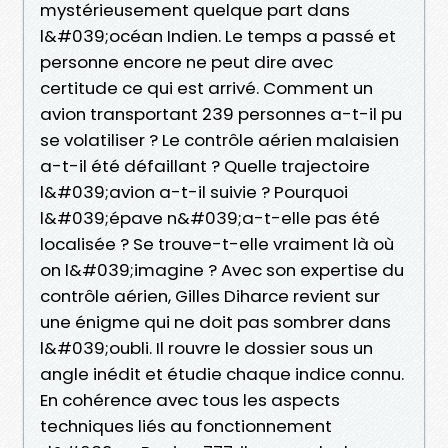
mystérieusement quelque part dans
l&#039;océan Indien. Le temps a passé et
personne encore ne peut dire avec
certitude ce qui est arrivé. Comment un
avion transportant 239 personnes a-t-il pu
se volatiliser ? Le contrôle aérien malaisien
a-t-il été défaillant ? Quelle trajectoire
l&#039;avion a-t-il suivie ? Pourquoi
l&#039;épave n&#039;a-t-elle pas été
localisée ? Se trouve-t-elle vraiment là où
on l&#039;imagine ? Avec son expertise du
contrôle aérien, Gilles Diharce revient sur
une énigme qui ne doit pas sombrer dans
l&#039;oubli. Il rouvre le dossier sous un
angle inédit et étudie chaque indice connu.
En cohérence avec tous les aspects
techniques liés au fonctionnement