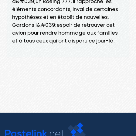
d&#039;un Boeing 777, il rapproche les
éléments concordants, invalide certaines
hypothèses et en établit de nouvelles.
Gardons l&#039;espoir de retrouver cet
avion pour rendre hommage aux familles
et à tous ceux qui ont disparu ce jour-là.