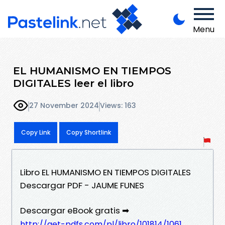
Menu
EL HUMANISMO EN TIEMPOS
DIGITALES leer el libro
27 November 2024
Views: 163
Copy Link
Copy Shortlink
Libro EL HUMANISMO EN TIEMPOS DIGITALES
Descargar PDF - JAUME FUNES
Descargar eBook gratis ➡
http://get-pdfs.com/pl/libro/101814/1061