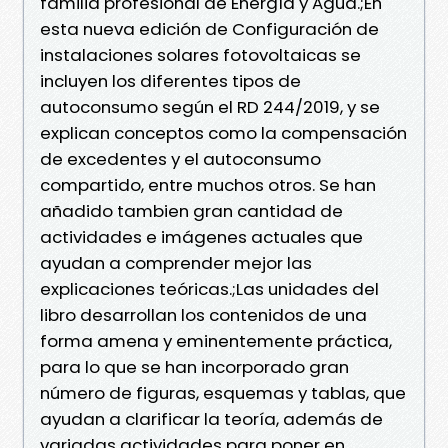
familia profesional de Energía y Agua.;En
esta nueva edición de Configuración de
instalaciones solares fotovoltaicas se
incluyen los diferentes tipos de
autoconsumo según el RD 244/2019, y se
explican conceptos como la compensación
de excedentes y el autoconsumo
compartido, entre muchos otros. Se han
añadido tambien gran cantidad de
actividades e imágenes actuales que
ayudan a comprender mejor las
explicaciones teóricas.;Las unidades del
libro desarrollan los contenidos de una
forma amena y eminentemente práctica,
para lo que se han incorporado gran
número de figuras, esquemas y tablas, que
ayudan a clarificar la teoría, además de
variadas actividades para poner en