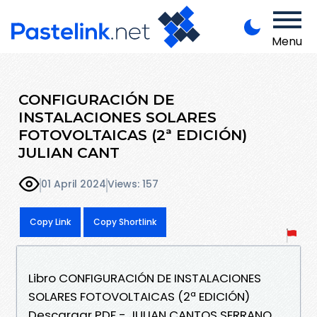
Menu
CONFIGURACIÓN DE
INSTALACIONES SOLARES
FOTOVOLTAICAS (2ª EDICIÓN)
JULIAN CANT
01 April 2024
Views: 157
Copy Link
Copy Shortlink
Libro CONFIGURACIÓN DE INSTALACIONES
SOLARES FOTOVOLTAICAS (2ª EDICIÓN)
Descargar PDF - JULIAN CANTOS SERRANO