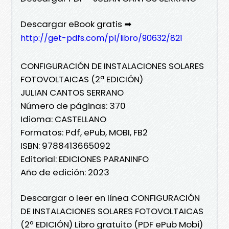
Descargar eBook gratis ➡
http://get-pdfs.com/pl/libro/90632/821
CONFIGURACIÓN DE INSTALACIONES SOLARES
FOTOVOLTAICAS (2ª EDICIÓN)
JULIAN CANTOS SERRANO
Número de páginas: 370
Idioma: CASTELLANO
Formatos: Pdf, ePub, MOBI, FB2
ISBN: 9788413665092
Editorial: EDICIONES PARANINFO
Año de edición: 2023
Descargar o leer en línea CONFIGURACIÓN
DE INSTALACIONES SOLARES FOTOVOLTAICAS
(2ª EDICIÓN) Libro gratuito (PDF ePub Mobi)