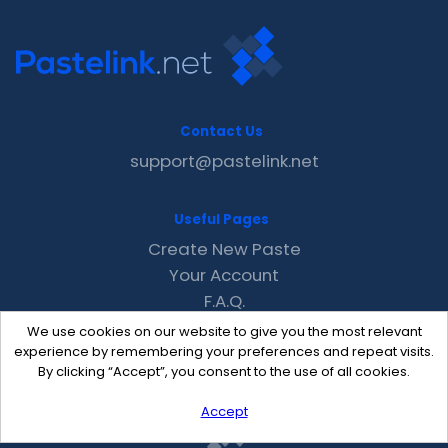
Contact Us
support@pastelink.net
Useful Pages
Create New Paste
Your Account
F.A.Q.
Recent
We use cookies on our website to give you the most relevant
Contact
experience by remembering your preferences and repeat visits.
By clicking “Accept”, you consent to the use of all cookies.
Accept