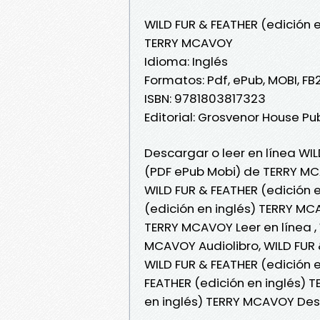
WILD FUR & FEATHER (edición e
TERRY MCAVOY
Idioma: Inglés
Formatos: Pdf, ePub, MOBI, FB
ISBN: 9781803817323
Editorial: Grosvenor House Pu
Descargar o leer en línea WIL
(PDF ePub Mobi) de TERRY M
WILD FUR & FEATHER (edición 
(edición en inglés) TERRY MC
TERRY MCAVOY Leer en línea , 
MCAVOY Audiolibro, WILD FUR 
WILD FUR & FEATHER (edición 
FEATHER (edición en inglés) 
en inglés) TERRY MCAVOY Des