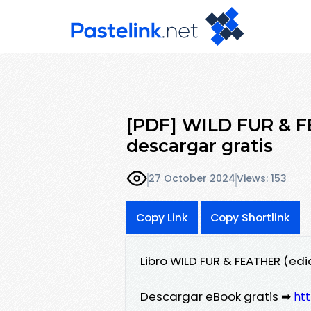
[PDF] WILD FUR & FE
descargar gratis
27 October 2024
Views: 153
Copy Link
Copy Shortlink
Libro WILD FUR & FEATHER (ed
Descargar eBook gratis ➡
htt