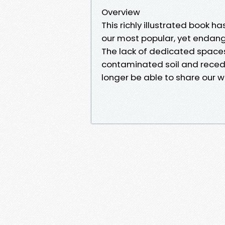
Overview
This richly illustrated book h
our most popular, yet endang
The lack of dedicated space
contaminated soil and recedi
longer be able to share our w