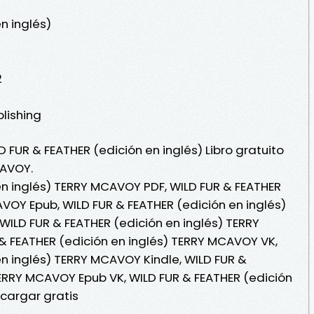
n inglés)
2
blishing
D FUR & FEATHER (edición en inglés) Libro gratuito
CAVOY.
en inglés) TERRY MCAVOY PDF, WILD FUR & FEATHER
AVOY Epub, WILD FUR & FEATHER (edición en inglés)
WILD FUR & FEATHER (edición en inglés) TERRY
& FEATHER (edición en inglés) TERRY MCAVOY VK,
en inglés) TERRY MCAVOY Kindle, WILD FUR &
TERRY MCAVOY Epub VK, WILD FUR & FEATHER (edición
cargar gratis