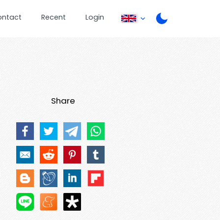
ontact
Recent
Login
Share