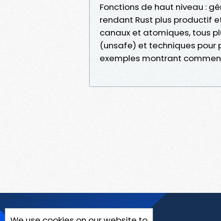
Fonctions de haut niveau : gén
rendant Rust plus productif et
canaux et atomiques, tous pl
(unsafe) et techniques pour p
exemples montrant comment 
We use cookies on our website to