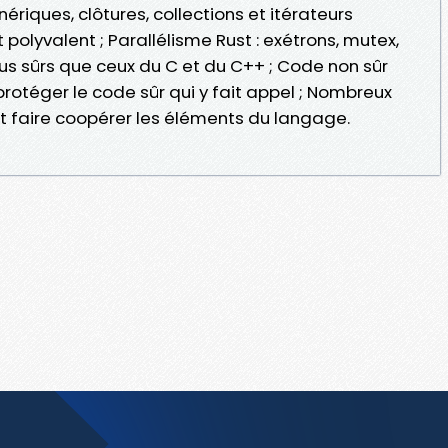
ériques, clôtures, collections et itérateurs
 polyvalent ; Parallélisme Rust : exétrons, mutex,
us sûrs que ceux du C et du C++ ; Code non sûr
rotéger le code sûr qui y fait appel ; Nombreux
faire coopérer les éléments du langage.