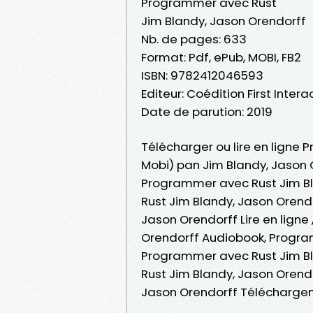
Programmer avec Rust
Jim Blandy, Jason Orendorff
Nb. de pages: 633
Format: Pdf, ePub, MOBI, FB2
ISBN: 9782412046593
Editeur: Coédition First Inter
Date de parution: 2019
Télécharger ou lire en ligne 
Mobi) pan Jim Blandy, Jason 
Programmer avec Rust Jim B
Rust Jim Blandy, Jason Orend
Jason Orendorff Lire en lign
Orendorff Audiobook, Progra
Programmer avec Rust Jim Bl
Rust Jim Blandy, Jason Orend
Jason Orendorff Téléchargem