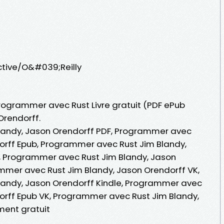
active/O&#039;Reilly
Programmer avec Rust Livre gratuit (PDF ePub
Orendorff.
landy, Jason Orendorff PDF, Programmer avec
orff Epub, Programmer avec Rust Jim Blandy,
e , Programmer avec Rust Jim Blandy, Jason
mmer avec Rust Jim Blandy, Jason Orendorff VK,
andy, Jason Orendorff Kindle, Programmer avec
orff Epub VK, Programmer avec Rust Jim Blandy,
ent gratuit