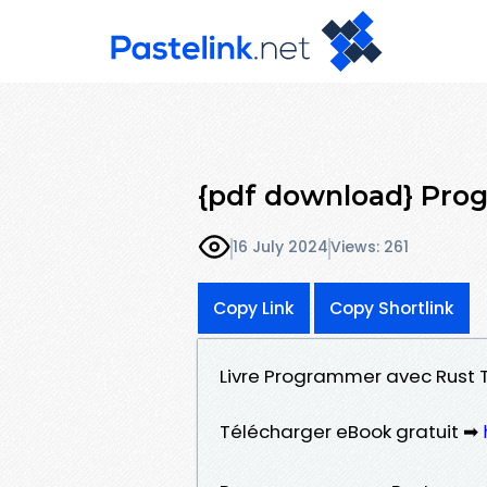
{pdf download} Pro
16 July 2024
Views: 261
Copy Link
Copy Shortlink
Livre Programmer avec Rust T
Télécharger eBook gratuit ➡