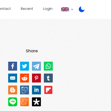
ontact
Recent
Login
Share